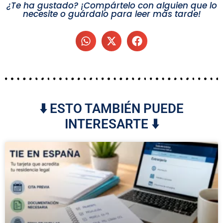
¿Te ha gustado? ¡Compártelo con alguien que lo
necesite o guárdalo para leer más tarde!
⬇️ ESTO TAMBIÉN PUEDE
INTERESARTE ⬇️