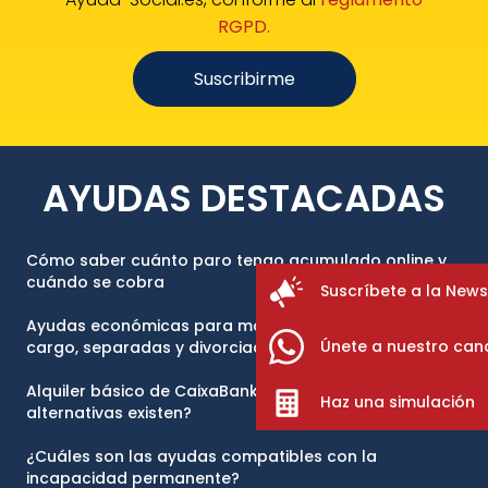
RGPD.
Suscribirme
AYUDAS DESTACADAS
Cómo saber cuánto paro tengo acumulado online y
cuándo se cobra
Suscríbete a la News
Ayudas económicas para madres solteras con hijos a
Únete a nuestro can
cargo, separadas y divorciadas 2026
Alquiler básico de CaixaBank: ¿qué ha pasado y qué
Haz una simulación
alternativas existen?
¿Cuáles son las ayudas compatibles con la
incapacidad permanente?