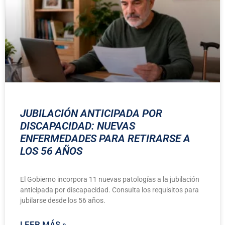
JUBILACIÓN ANTICIPADA POR
DISCAPACIDAD: NUEVAS
ENFERMEDADES PARA RETIRARSE A
LOS 56 AÑOS
El Gobierno incorpora 11 nuevas patologías a la jubilación
anticipada por discapacidad. Consulta los requisitos para
jubilarse desde los 56 años.
LEER MÁS »