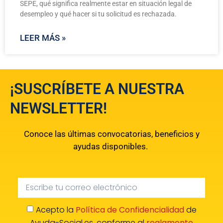
SEPE, qué significa realmente estar en situación legal de
desempleo y qué hacer si tu solicitud es rechazada.
LEER MÁS »
¡SUSCRÍBETE A NUESTRA
NEWSLETTER!
Conoce las últimas convocatorias, beneficios y
ayudas disponibles.
Acepto la
Política de Confidencialidad
de
Ayuda-Social.es, conforme al
reglamento