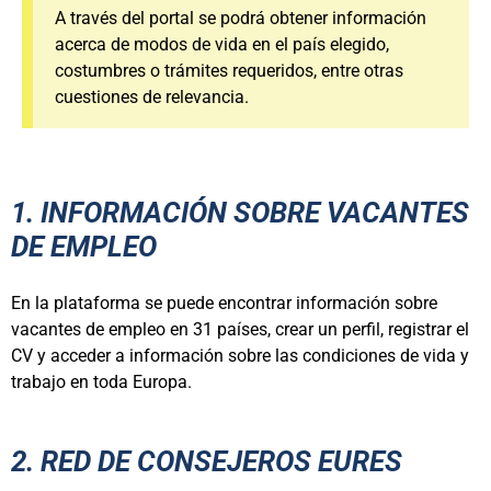
A través del portal se podrá obtener información
acerca de modos de vida en el país elegido,
costumbres o trámites requeridos, entre otras
cuestiones de relevancia.
1. INFORMACIÓN SOBRE VACANTES
DE EMPLEO
En la plataforma se puede encontrar información sobre
vacantes de empleo en 31 países, crear un perfil, registrar el
CV y acceder a información sobre las condiciones de vida y
trabajo en toda Europa.
2. RED DE CONSEJEROS EURES