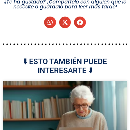
¿Te ha gustado? ¡Compártelo con alguien que lo
necesite o guárdalo para leer más tarde!
⬇️ ESTO TAMBIÉN PUEDE
INTERESARTE ⬇️