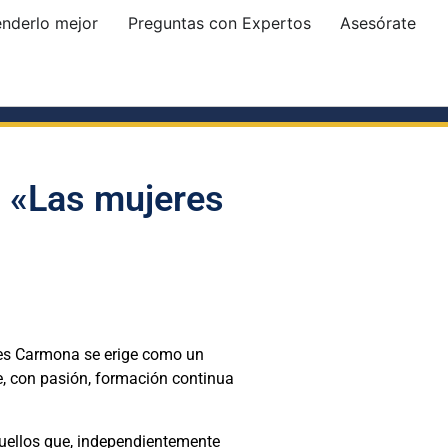
enderlo mejor
Preguntas con Expertos
Asesórate
: «Las mujeres
des Carmona se erige como un
ue, con pasión, formación continua
aquellos que, independientemente