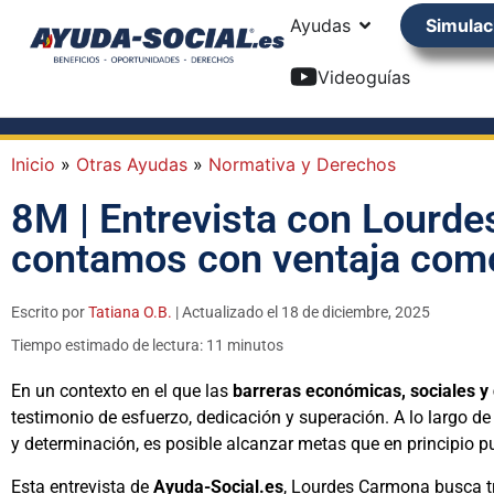
Ayudas
Simulac
Videoguías
Inicio
»
Otras Ayudas
»
Normativa y Derechos
8M | Entrevista con Lourde
contamos con ventaja como
Escrito por
Tatiana O.B.
| Actualizado el 18 de diciembre, 2025
Tiempo estimado de lectura: 11 minutos
En un contexto en el que las
barreras económicas, sociales y
testimonio de esfuerzo, dedicación y superación. A lo largo d
y determinación, es posible alcanzar metas que en principio p
Esta entrevista de
Ayuda-Social.es
, Lourdes Carmona busca tra