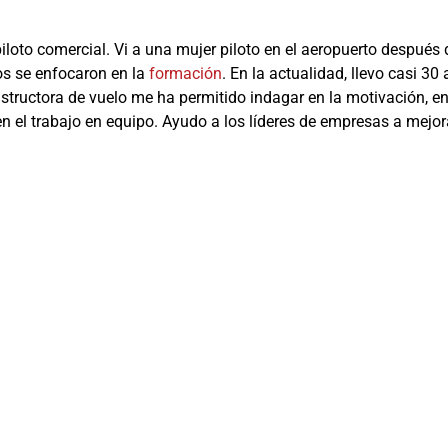
oto comercial. Vi a una mujer piloto en el aeropuerto después d
zos se enfocaron en la
formación
. En la actualidad, llevo casi 3
tructora de vuelo me ha permitido indagar en la motivación, en
n el trabajo en equipo. Ayudo a los líderes de empresas a mejor