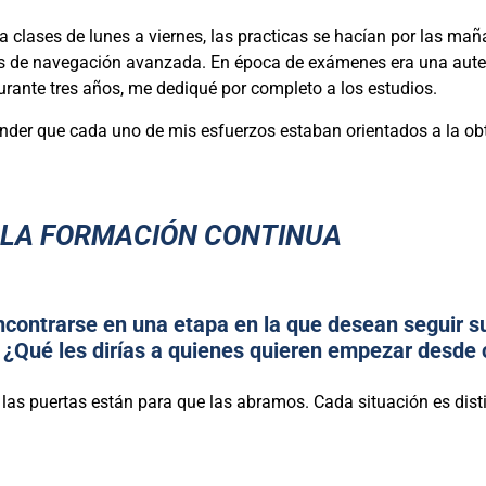
a clases de lunes a viernes, las practicas se hacían por las mañ
as de navegación avanzada. En época de exámenes era una auten
durante tres años, me dediqué por completo a los estudios.
ender que cada uno de mis esfuerzos estaban orientados a la ob
Y LA FORMACIÓN CONTINUA
contrarse en una etapa en la que desean seguir s
. ¿Qué les dirías a quienes quieren empezar desde 
as puertas están para que las abramos. Cada situación es distin