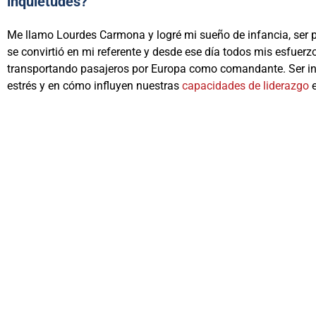
inquietudes?
Me llamo Lourdes Carmona y logré mi sueño de infancia, ser pil
se convirtió en mi referente y desde ese día todos mis esfuer
transportando pasajeros por Europa como comandante. Ser ins
estrés y en cómo influyen nuestras
capacidades de liderazgo
e