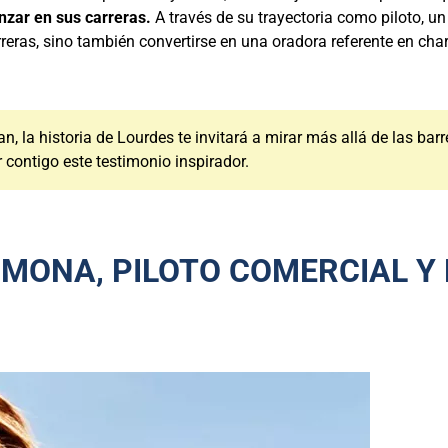
nzar en sus carreras.
A través de su trayectoria como piloto, u
ras, sino también convertirse en una oradora referente en char
n, la historia de Lourdes te invitará a mirar más allá de las barr
contigo este testimonio inspirador.
MONA, PILOTO COMERCIAL Y