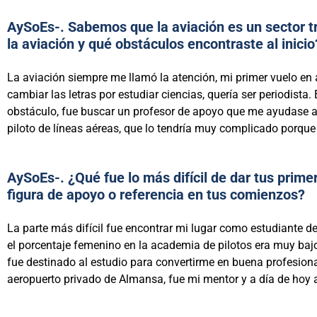
AySoEs-. Sabemos que la aviación es un sector 
la aviación y qué obstáculos encontraste al inicio
La aviación siempre me llamó la atención, mi primer vuelo en
cambiar las letras por estudiar ciencias, quería ser periodista
obstáculo, fue buscar un profesor de apoyo que me ayudase a 
piloto de líneas aéreas, que lo tendría muy complicado porque 
AySoEs-. ¿Qué fue lo más difícil de dar tus prim
figura de apoyo o referencia en tus comienzos?
La parte más difícil fue encontrar mi lugar como estudiante de 
el porcentaje femenino en la academia de pilotos era muy ba
fue destinado al estudio para convertirme en buena profesiona
aeropuerto privado de Almansa, fue mi mentor y a día de hoy