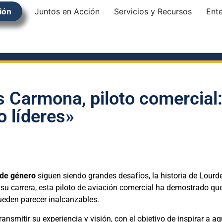
ión
Juntos en Acción
Servicios y Recursos
Ent
s Carmona, piloto comercial
 líderes»
 de género
siguen siendo grandes desafíos, la historia de Lour
e su carrera, esta piloto de aviación comercial ha demostrado q
ueden parecer inalcanzables.
nsmitir su experiencia y visión, con el objetivo de inspirar a 