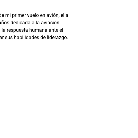
e mi primer vuelo en avión, ella
0 años dedicada a la aviación
 la respuesta humana ante el
ar sus habilidades de liderazgo.