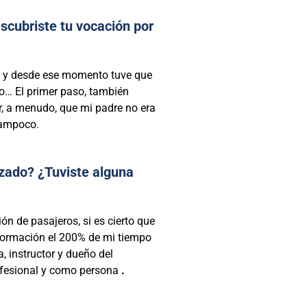
cubriste tu vocación por
os y desde ese momento tuve que
nto… El primer paso, también
r, a menudo, que mi padre no era
 tampoco.
izado? ¿Tuviste alguna
ón de pasajeros, si es cierto que
 formación el 200% de mi tiempo
, instructor y dueño del
ofesional y como persona
.