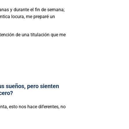
anas y durante el fin de semana;
tica locura, me preparé un
tención de una titulación que me
us sueños, pero sienten
cero?
ta, esto nos hace diferentes, no