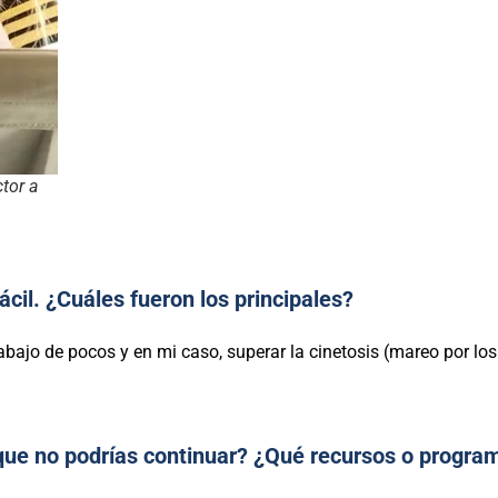
tor a
ácil. ¿Cuáles fueron los principales?
rabajo de pocos y en mi caso, superar la cinetosis (mareo por lo
ue no podrías continuar? ¿Qué recursos o progra