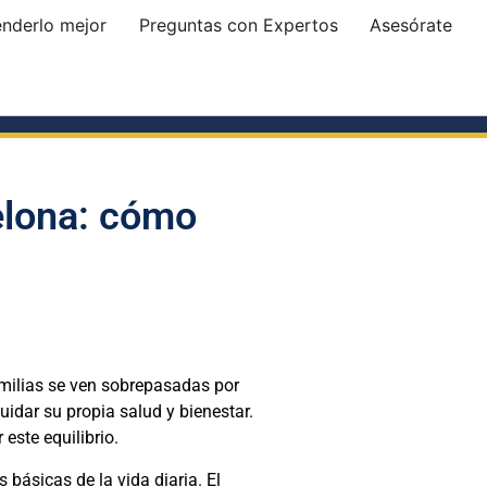
enderlo mejor
Preguntas con Expertos
Asesórate
elona: cómo
amilias se ven sobrepasadas por
idar su propia salud y bienestar.
ste equilibrio.
básicas de la vida diaria. El