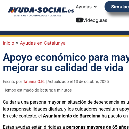
Ayudas
Simulac
Videoguías
Inicio
»
Ayudas en Catalunya
Apoyo económico para may
mejorar su calidad de vida
Escrito por
Tatiana O.B.
| Actualizado el 13 de octubre, 2025
Tiempo estimado de lectura: 6 minutos
Cuidar a una persona mayor en situación de dependencia es u
las responsabilidades diarias, y los cuidadores necesitan apo
En este contexto, el
Ayuntamiento de Barcelona
ha puesto en 
Estas ayudas están dirigidas a
personas mayores de 65 años