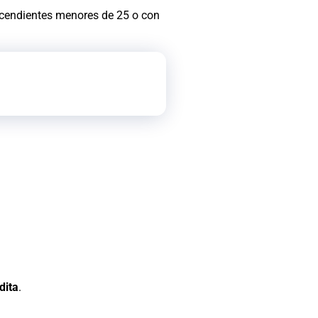
scendientes menores de 25 o con
dita
.