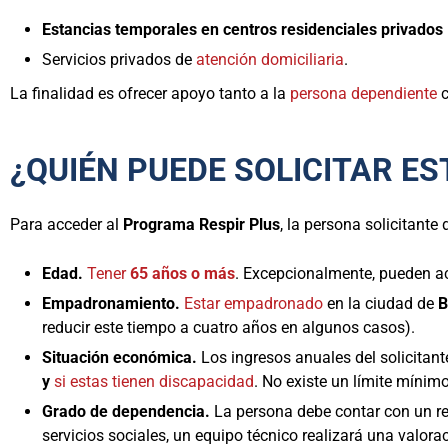
Estancias temporales en centros residenciales privados
Servicios privados de
atención domiciliaria
.
La finalidad es ofrecer apoyo tanto a la
persona dependiente
c
¿QUIÉN PUEDE SOLICITAR E
Para acceder al
Programa Respir Plus
, la persona solicitante
Edad.
Tener
65 años o más
. Excepcionalmente, pueden ac
Empadronamiento.
Estar empadronado
en la ciudad de
B
reducir este tiempo a cuatro años en algunos casos).
Situación económica.
Los ingresos anuales del solicitant
y
si estas tienen discapacidad
. No existe un límite mínim
Grado de dependencia.
La persona debe contar con un re
servicios sociales, un equipo técnico realizará una valor