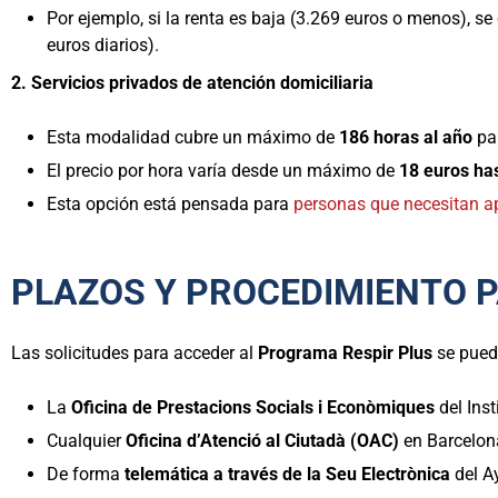
Por ejemplo, si la renta es baja (3.269 euros o menos), se
euros diarios).
2. Servicios privados de atención domiciliaria
Esta modalidad cubre un máximo de
186 horas al año
par
El precio por hora varía desde un máximo de
18 euros ha
Esta opción está pensada para
personas que necesitan a
PLAZOS Y PROCEDIMIENTO P
Las solicitudes para acceder al
Programa Respir Plus
se pued
La
Oficina de Prestacions Socials i Econòmiques
del Inst
Cualquier
Oficina d’Atenció al Ciutadà (OAC)
en Barcelon
De forma
telemática a través de la Seu Electrònica
del A