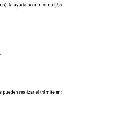
ros), la ayuda será mínima (7,5
.
s pueden realizar el trámite en: