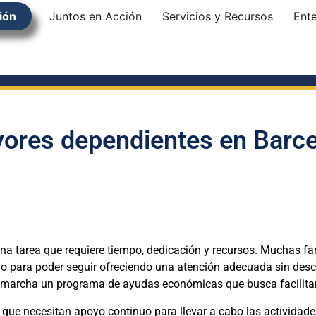
ión
Juntos en Acción
Servicios y Recursos
Ent
ores dependientes en Barc
na tarea que requiere tiempo, dedicación y recursos. Muchas f
yo para poder seguir ofreciendo una atención adecuada sin descu
marcha un programa de ayudas económicas que busca facilitar e
que necesitan apoyo continuo para llevar a cabo las actividades 