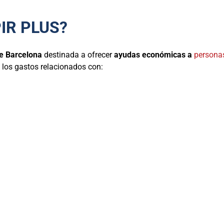
IR PLUS?
e Barcelona
destinada a ofrecer
ayudas económicas a
persona
e los gastos relacionados con: