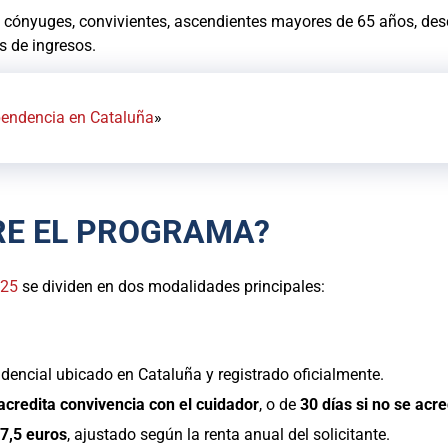
 a cónyuges, convivientes, ascendientes mayores de 65 años, de
s de ingresos.
pendencia en Cataluña
»
RE EL PROGRAMA?
025
se dividen en dos modalidades principales:
idencial ubicado en Cataluña y registrado oficialmente.
 acredita convivencia con el cuidador
, o de
30 días si no se acre
7,5 euros
, ajustado según la renta anual del solicitante.