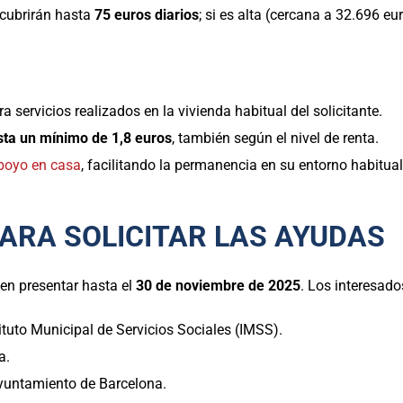
 cubrirán hasta
75 euros diarios
; si es alta (cercana a 32.696 eu
a servicios realizados en la vivienda habitual del solicitante.
sta un mínimo de 1,8 euros
, también según el nivel de renta.
poyo en casa
, facilitando la permanencia en su entorno habitual
ARA SOLICITAR LAS AYUDAS
en presentar hasta el
30 de noviembre de 2025
. Los interesado
ituto Municipal de Servicios Sociales (IMSS).
a.
yuntamiento de Barcelona.