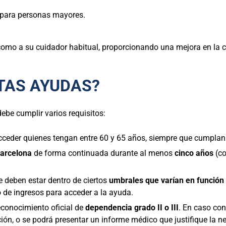
para personas mayores.
omo a su cuidador habitual, proporcionando una mejora en la c
STAS AYUDAS?
 debe cumplir varios requisitos:
ceder quienes tengan entre 60 y 65 años, siempre que cumplan co
arcelona
de forma continuada durante al menos
cinco años
(co
e deben estar dentro de ciertos
umbrales que varían en función
o de ingresos para acceder a la ayuda.
conocimiento oficial de
dependencia grado II o III
. En caso con
ación, o se podrá presentar un informe médico que justifique la 