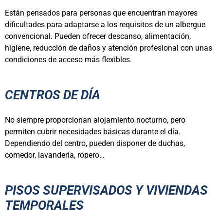
Están pensados para personas que encuentran mayores
dificultades para adaptarse a los requisitos de un albergue
convencional. Pueden ofrecer descanso, alimentación,
higiene, reducción de daños y atención profesional con unas
condiciones de acceso más flexibles.
CENTROS DE DÍA
No siempre proporcionan alojamiento nocturno, pero
permiten cubrir necesidades básicas durante el día.
Dependiendo del centro, pueden disponer de duchas,
comedor, lavandería, ropero…
PISOS SUPERVISADOS Y VIVIENDAS
TEMPORALES