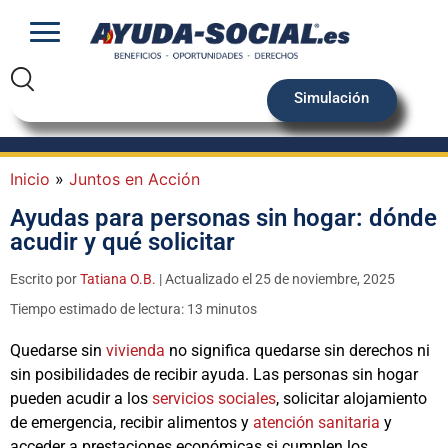
Simulación
Inicio
»
Juntos en Acción
Ayudas para personas sin hogar: dónde
acudir y qué solicitar
Escrito por
Tatiana O.B.
| Actualizado el 25 de noviembre, 2025
Tiempo estimado de lectura: 13 minutos
Quedarse sin
vivienda
no significa quedarse sin derechos ni
sin posibilidades de recibir ayuda. Las personas sin hogar
pueden acudir a los
servicios sociales
, solicitar alojamiento
de emergencia, recibir alimentos y
atención sanitaria
y
acceder a prestaciones económicas si cumplen los