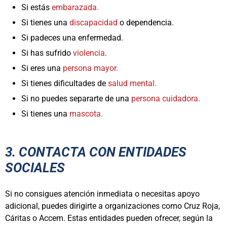
Si estás
embarazada.
Si tienes una
discapacidad
o dependencia.
Si padeces una enfermedad.
Si has sufrido
violencia
.
Si eres una
persona mayor.
Si tienes dificultades de
salud mental.
Si no puedes separarte de una
persona cuidadora.
Si tienes una
mascota.
3. CONTACTA CON ENTIDADES
SOCIALES
Si no consigues atención inmediata o necesitas apoyo
adicional, puedes dirigirte a organizaciones como Cruz Roja,
Cáritas o Accem. Estas entidades pueden ofrecer, según la