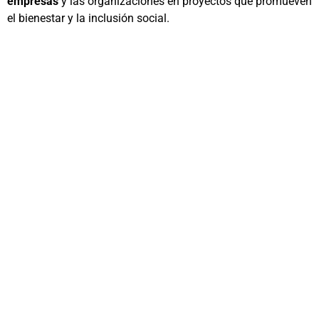
empresas
y las organizaciones en proyectos que promueven
el bienestar y la inclusión social.