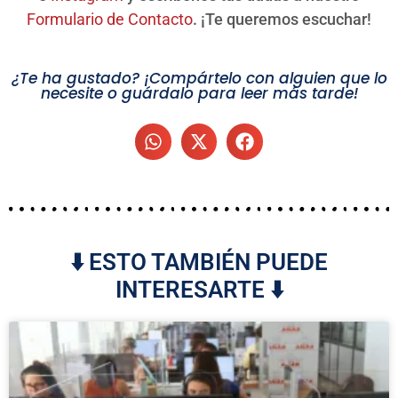
Formulario de Contacto
. ¡Te queremos escuchar!
¿Te ha gustado? ¡Compártelo con alguien que lo
necesite o guárdalo para leer más tarde!
⬇️ ESTO TAMBIÉN PUEDE
INTERESARTE ⬇️