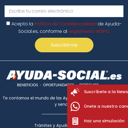
Acepto la
Política de Confidencialidad
de Ayuda-
Social.es, conforme al
reglamento RGPD.
Suscribirme
Suscríbete a la News
Te contamos el mundo de las Ayudas Sociales de forma clara
y sencilla.
Únete a nuestro can
Haz una simulación
Trámites y Ayudas, S.L. © 2026