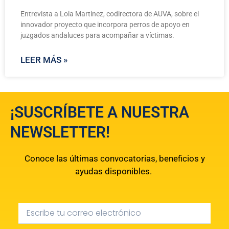
Entrevista a Lola Martínez, codirectora de AUVA, sobre el
innovador proyecto que incorpora perros de apoyo en
juzgados andaluces para acompañar a víctimas.
LEER MÁS »
¡SUSCRÍBETE A NUESTRA
NEWSLETTER!
Conoce las últimas convocatorias, beneficios y
ayudas disponibles.