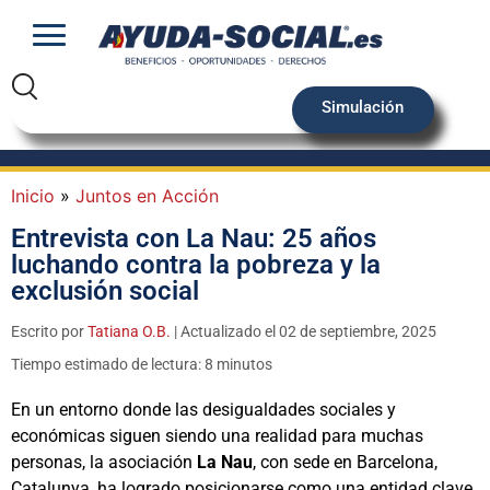
Simulación
Inicio
»
Juntos en Acción
Entrevista con La Nau: 25 años
luchando contra la pobreza y la
exclusión social
Escrito por
Tatiana O.B.
| Actualizado el 02 de septiembre, 2025
Tiempo estimado de lectura: 8 minutos
En un entorno donde las desigualdades sociales y
económicas siguen siendo una realidad para muchas
personas, la asociación
La Nau
, con sede en Barcelona,
Catalunya, ha logrado posicionarse como una entidad clave