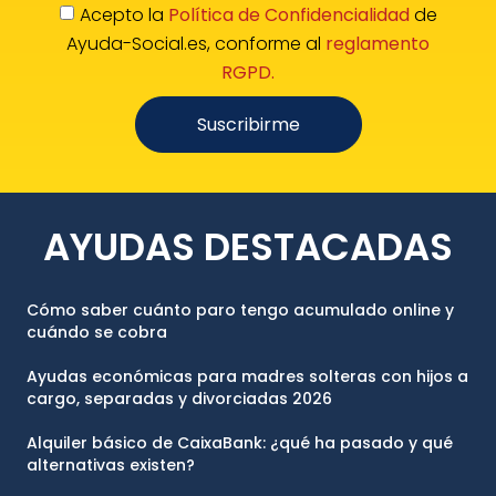
Acepto la
Política de Confidencialidad
de
Ayuda-Social.es, conforme al
reglamento
RGPD.
Suscribirme
AYUDAS DESTACADAS
Cómo saber cuánto paro tengo acumulado online y
cuándo se cobra
Ayudas económicas para madres solteras con hijos a
cargo, separadas y divorciadas 2026
Alquiler básico de CaixaBank: ¿qué ha pasado y qué
alternativas existen?