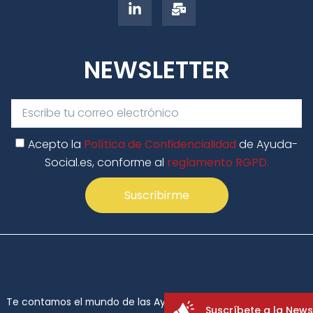
NEWSLETTER
Acepto la
Política de Confidencialidad
de Ayuda-
Social.es, conforme al
reglamento RGPD.
Suscribirme
Suscríbete a la News