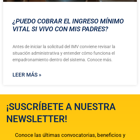
¿PUEDO COBRAR EL INGRESO MÍNIMO
VITAL SI VIVO CON MIS PADRES?
Antes de iniciar la solicitud del IMV conviene revisar la
situación administrativa y entender cómo funciona el
empadronamiento dentro del sistema. Conoce más.
LEER MÁS »
¡SUSCRÍBETE A NUESTRA
NEWSLETTER!
Conoce las últimas convocatorias, beneficios y