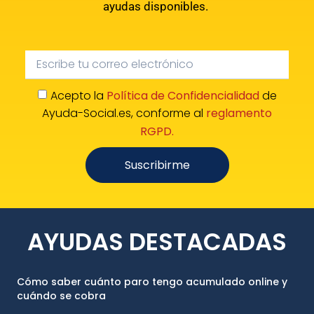
ayudas disponibles.
Acepto la
Política de Confidencialidad
de
Ayuda-Social.es, conforme al
reglamento
RGPD.
Suscribirme
AYUDAS DESTACADAS
Cómo saber cuánto paro tengo acumulado online y
cuándo se cobra