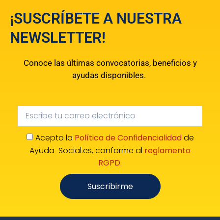
¡SUSCRÍBETE A NUESTRA
NEWSLETTER!
Conoce las últimas convocatorias, beneficios y
ayudas disponibles.
Acepto la
Política de Confidencialidad
de
Ayuda-Social.es, conforme al
reglamento
RGPD.
Suscribirme