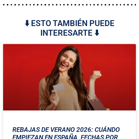
⬇️ ESTO TAMBIÉN PUEDE
INTERESARTE ⬇️
REBAJAS DE VERANO 2026: CUÁNDO
EMPIEZAN EN ESPAÑA, FECHAS POR