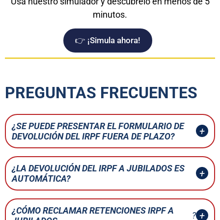
Usa nuestro simulador y descúbrelo en menos de 5
minutos.
👉 ¡Simula ahora!
PREGUNTAS FRECUENTES
¿SE PUEDE PRESENTAR EL FORMULARIO DE
DEVOLUCIÓN DEL IRPF FUERA DE PLAZO?
¿LA DEVOLUCIÓN DEL IRPF A JUBILADOS ES
AUTOMÁTICA?
¿CÓMO RECLAMAR RETENCIONES IRPF A
?