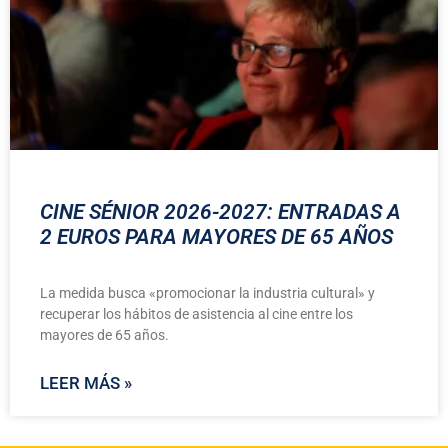
CINE SÉNIOR 2026-2027: ENTRADAS A
2 EUROS PARA MAYORES DE 65 AÑOS
La medida busca «promocionar la industria cultural» y
recuperar los hábitos de asistencia al cine entre los
mayores de 65 años.
LEER MÁS »