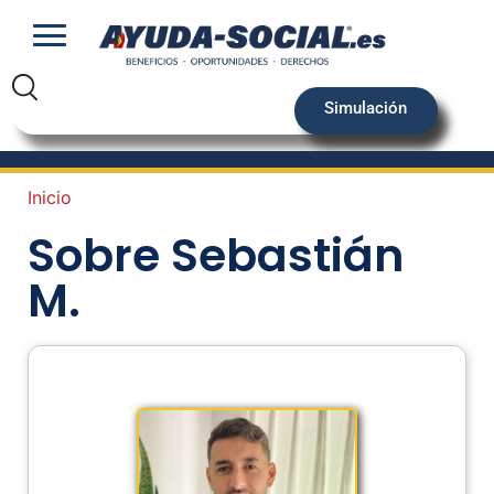
Simulación
Inicio
Sobre Sebastián
M.