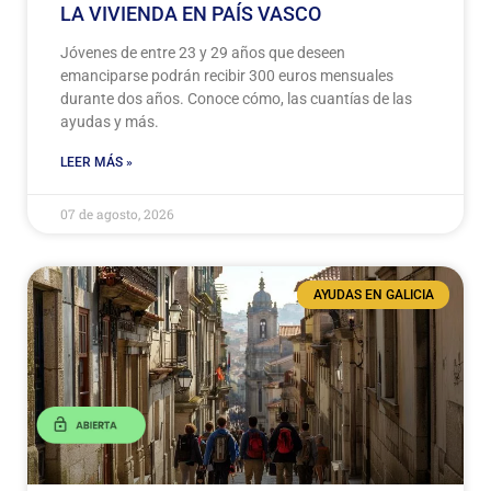
LA VIVIENDA EN PAÍS VASCO
Jóvenes de entre 23 y 29 años que deseen
emanciparse podrán recibir 300 euros mensuales
durante dos años. Conoce cómo, las cuantías de las
ayudas y más.
LEER MÁS »
07 de agosto, 2026
AYUDAS EN GALICIA