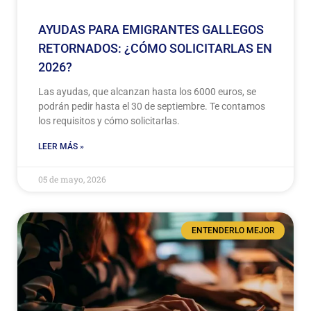
AYUDAS PARA EMIGRANTES GALLEGOS
RETORNADOS: ¿CÓMO SOLICITARLAS EN
2026?
Las ayudas, que alcanzan hasta los 6000 euros, se
podrán pedir hasta el 30 de septiembre. Te contamos
los requisitos y cómo solicitarlas.
LEER MÁS »
05 de mayo, 2026
ENTENDERLO MEJOR