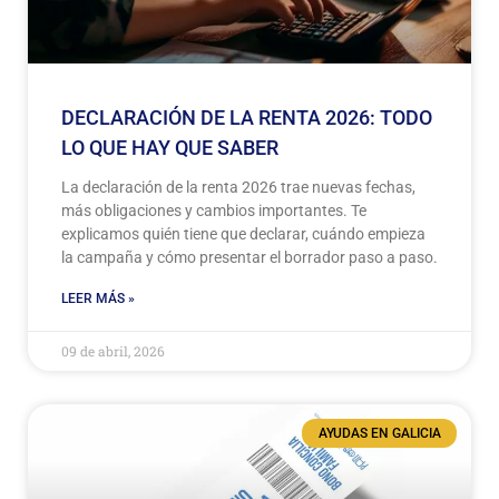
DECLARACIÓN DE LA RENTA 2026: TODO
LO QUE HAY QUE SABER
La declaración de la renta 2026 trae nuevas fechas,
más obligaciones y cambios importantes. Te
explicamos quién tiene que declarar, cuándo empieza
la campaña y cómo presentar el borrador paso a paso.
LEER MÁS »
09 de abril, 2026
AYUDAS EN GALICIA