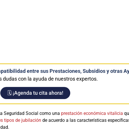
atibilidad entre sus Prestaciones, Subsidios y otras A
s dudas con la ayuda de nuestros expertos.
🗓️ ¡Agenda tu cita ahora!
r la Seguridad Social como una
prestación económica vitalicia
que
es tipos de jubilación
de acuerdo a las características específica
idad.