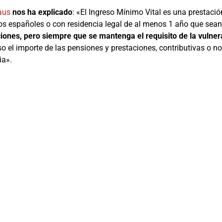
saus
nos ha explicado
: «El Ingreso Mínimo Vital es una prestac
s españoles o con residencia legal de al menos 1 año que sean
iones, pero siempre que se mantenga el requisito de la vulne
 el importe de las pensiones y prestaciones, contributivas o no
ia».