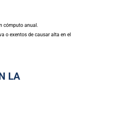
en cómputo anual.
va o exentos de causar alta en el
N LA