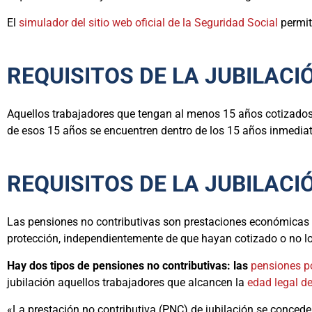
El
simulador del sitio web oficial de la Seguridad Social
permite
REQUISITOS DE LA JUBILAC
Aquellos trabajadores que tengan al menos 15 años cotizados
de esos 15 años se encuentren dentro de los 15 años inmediata
REQUISITOS DE LA JUBILAC
Las pensiones no contributivas son prestaciones económicas 
protección, independientemente de que hayan cotizado o no lo
Hay dos tipos de pensiones no contributivas: las
pensiones po
jubilación aquellos trabajadores que alcancen la
edad legal de
«La prestación no contributiva (PNC) de jubilación se conced