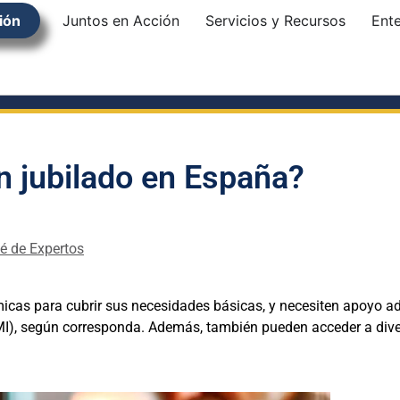
ión
Juntos en Acción
Servicios y Recursos
Ent
n jubilado en España?
é de Expertos
cas para cubrir sus necesidades básicas, y necesiten apoyo adic
I), según corresponda. Además, también pueden acceder a div