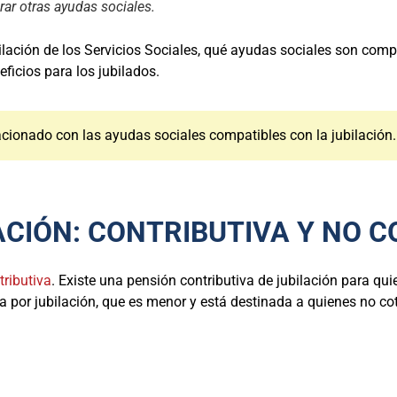
ar otras ayudas sociales.
lación de los Servicios Sociales, qué ayudas sociales son compa
icios para los jubilados.
acionado con las ayudas sociales compatibles con la jubilación.
ACIÓN: CONTRIBUTIVA Y NO 
ributiva
. Existe una pensión contributiva de jubilación para qu
va por jubilación, que es menor y está destinada a quienes no co