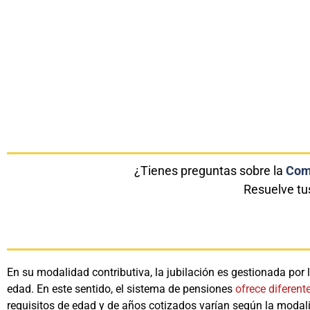
¿Tienes preguntas sobre la
Comp
Resuelve tu
En su modalidad contributiva, la jubilación es gestionada po
edad. En este sentido, el sistema de pensiones
ofrece diferent
requisitos de edad y de años cotizados varían según la modal