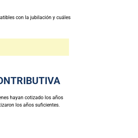
tibles con la jubilación y cuáles
CONTRIBUTIVA
ienes hayan cotizado los años
tizaron los años suficientes.