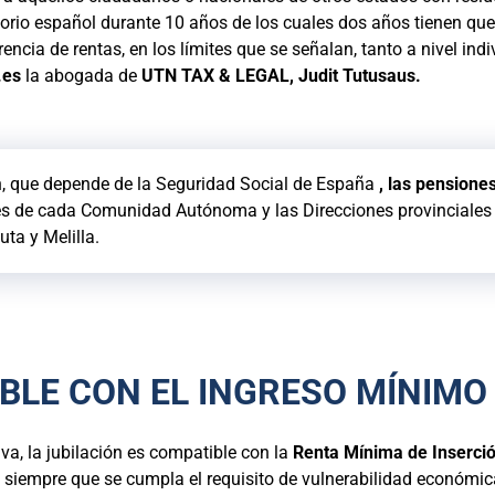
orio español durante 10 años de los cuales dos años tienen que 
arencia de rentas, en los límites que se señalan, tanto a nivel i
.es
la abogada de
UTN TAX & LEGAL, Judit Tutusaus.
ión, que depende de la Seguridad Social de España
, las pensione
s de cada Comunidad Autónoma y las Direcciones provinciales d
ta y Melilla.
BLE CON EL INGRESO MÍNIMO 
va, la jubilación es compatible con la
Renta Mínima de Inserci
, siempre que se cumpla el requisito de vulnerabilidad económic