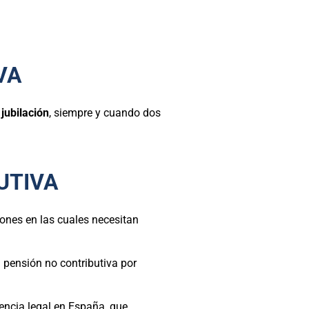
VA
 jubilación
, siempre y cuando dos
UTIVA
ones en las cuales necesitan
 pensión no contributiva por
encia legal en España, que