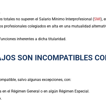
.
s totales no superen el Salario Mínimo Interprofesional (
SMI
), 
los profesionales colegiados en alta en una mutualidad alternati
 funciones inherentes a dicha titularidad.
AJOS SON INCOMPATIBLES CO
ompatible, salvo algunas excepciones, con:
sta en el Régimen General o en algún Régimen Especial.
.