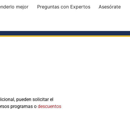
enderlo mejor
Preguntas con Expertos
Asesórate
ional, pueden solicitar el
ersos programas o
descuentos