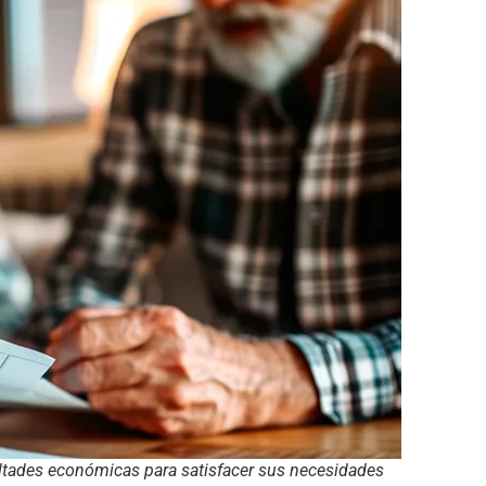
cultades económicas para satisfacer sus necesidades