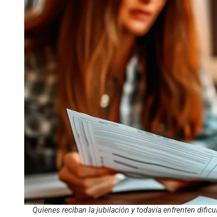
Quienes reciban la jubilación y todavía enfrenten difi