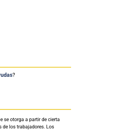
yudas
?
 se otorga a partir de cierta
s de los trabajadores. Los