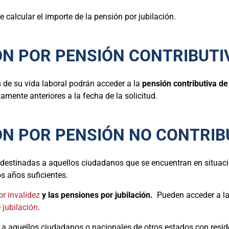
 calcular el importe de la pensión por jubilación.
IÓN POR PENSIÓN CONTRIBUTI
 de su vida laboral podrán acceder a la
pensión contributiva de
mente anteriores a la fecha de la solicitud.
IÓN POR PENSIÓN NO CONTRIB
destinadas a aquellos ciudadanos que se encuentran en situaci
s años suficientes.
r invalidez
y las pensiones por jubilación.
Pueden acceder a la
 jubilación
.
e a aquellos ciudadanos o nacionales de otros estados con resid