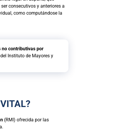
ser consecutivos y anteriores a
ndividual, como computándose la
s no contributivas por
el Instituto de Mayores y
VITAL?
ón
(RMI) ofrecida por las
a.