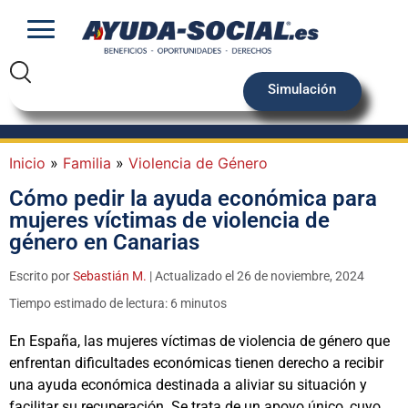
Simulación
Inicio
»
Familia
»
Violencia de Género
Cómo pedir la ayuda económica para
mujeres víctimas de violencia de
género en Canarias
Escrito por
Sebastián M.
| Actualizado el 26 de noviembre, 2024
Tiempo estimado de lectura: 6 minutos
En España, las mujeres víctimas de violencia de género que
enfrentan dificultades económicas tienen derecho a recibir
una ayuda económica destinada a aliviar su situación y
facilitar su recuperación. Se trata de un apoyo único, cuyo