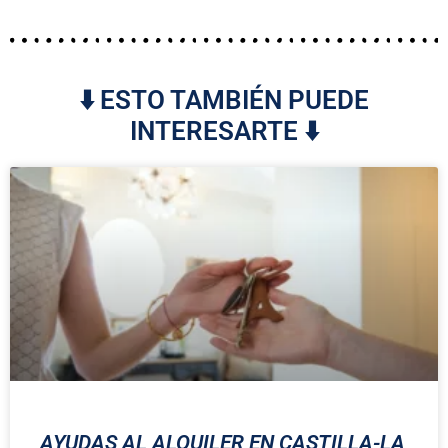
⬇️ ESTO TAMBIÉN PUEDE
INTERESARTE ⬇️
AYUDAS AL ALQUILER EN CASTILLA-LA