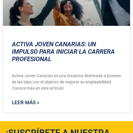
ACTIVA JOVEN CANARIAS: UN
IMPULSO PARA INICIAR LA CARRERA
PROFESIONAL
Activa Joven Canarias es una iniciativa destinada a jóvenes
de las islas con el objetivo de mejorar su empleabilidad.
Conoce más en este artículo.
LEER MÁS »
¡SUSCRÍBETE A NUESTRA