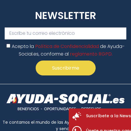
NEWSLETTER
Acepto la
Política de Confidencialidad
de Ayuda-
Social.es, conforme al
reglamento RGPD.
Suscribirme
Suscríbete a la News
Te contamos el mundo de las Ayudas Sociales de forma clara
y sencilla.
Únete a nuestro can