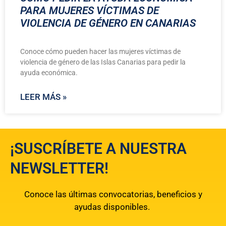
PARA MUJERES VÍCTIMAS DE
VIOLENCIA DE GÉNERO EN CANARIAS
Conoce cómo pueden hacer las mujeres víctimas de
violencia de género de las Islas Canarias para pedir la
ayuda económica.
LEER MÁS »
¡SUSCRÍBETE A NUESTRA
NEWSLETTER!
Conoce las últimas convocatorias, beneficios y
ayudas disponibles.