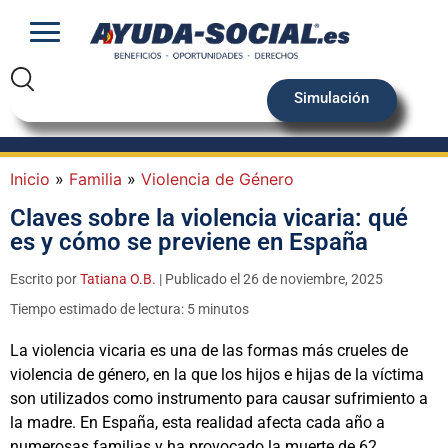
Simulación
Inicio
»
Familia
»
Violencia de Género
Claves sobre la violencia vicaria: qué
es y cómo se previene en España
Escrito por
Tatiana O.B.
| Publicado el 26 de noviembre, 2025
Tiempo estimado de lectura: 5 minutos
La violencia vicaria es una de las formas más crueles de
violencia de género, en la que los hijos e hijas de la víctima
son utilizados como instrumento para causar sufrimiento a
la madre. En España, esta realidad afecta cada año a
numerosas familias y ha provocado la muerte de 62