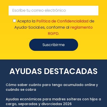
Acepto la
Política de Confidencialidad
de
Ayuda-Social.es, conforme al
reglamento
RGPD.
Suscribirme
AYUDAS DESTACADAS
Cómo saber cuánto paro tengo acumulado online y
cuándo se cobra
Ayudas económicas para madres solteras con hijos a
cargo, separadas y divorciadas 2026