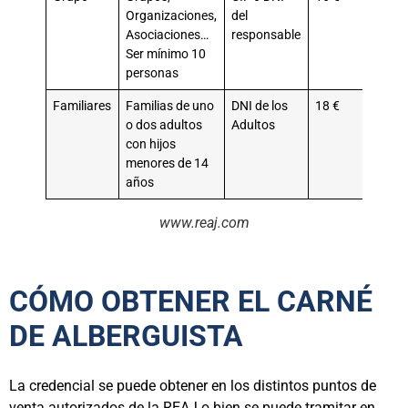
Organizaciones,
del
Asociaciones…
responsable
Ser mínimo 10
personas
Familiares
Familias de uno
DNI de los
18 €
o dos adultos
Adultos
con hijos
menores de 14
años
www.reaj.com
CÓMO OBTENER EL CARNÉ
DE ALBERGUISTA
La credencial se puede obtener en los distintos puntos de
venta autorizados de la REAJ o bien se puede tramitar en