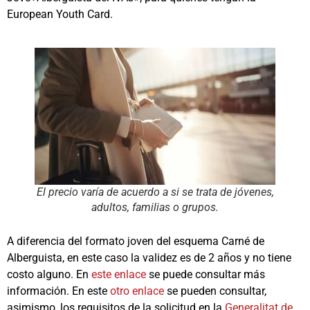
European Youth Card.
El precio varía de acuerdo a si se trata de jóvenes,
adultos, familias o grupos.
A diferencia del formato joven del esquema Carné de
Alberguista, en este caso la validez es de 2 años y no tiene
costo alguno. En
este enlace
se puede consultar más
información. En este
otro enlace
se pueden consultar,
asimismo, los requisitos de la solicitud en la
Generalitat de