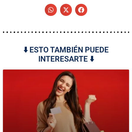
⬇️ ESTO TAMBIÉN PUEDE
INTERESARTE ⬇️