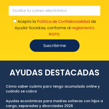
Acepto la
Política de Confidencialidad
de
Ayuda-Social.es, conforme al
reglamento
RGPD.
Suscribirme
AYUDAS DESTACADAS
Cómo saber cuánto paro tengo acumulado online y
cuándo se cobra
Ayudas económicas para madres solteras con hijos a
cargo, separadas y divorciadas 2026