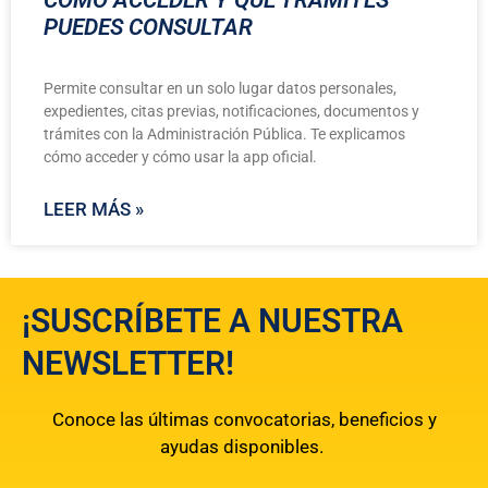
PUEDES CONSULTAR
Permite consultar en un solo lugar datos personales,
expedientes, citas previas, notificaciones, documentos y
trámites con la Administración Pública. Te explicamos
cómo acceder y cómo usar la app oficial.
LEER MÁS »
¡SUSCRÍBETE A NUESTRA
NEWSLETTER!
Conoce las últimas convocatorias, beneficios y
ayudas disponibles.