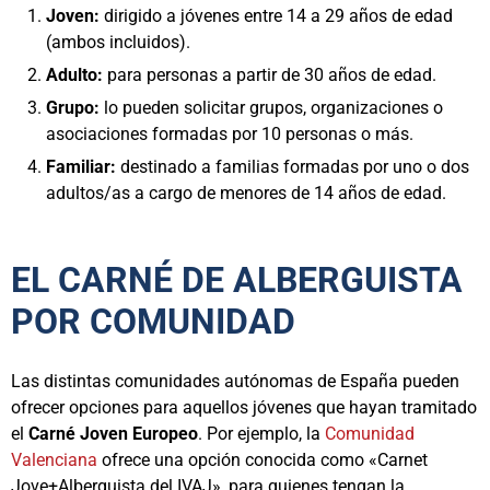
Joven:
dirigido a jóvenes entre 14 a 29 años de edad
(ambos incluidos).
Adulto:
para personas a partir de 30 años de edad.
Grupo:
lo pueden solicitar grupos, organizaciones o
asociaciones formadas por 10 personas o más.
Familiar:
destinado a familias formadas por uno o dos
adultos/as a cargo de menores de 14 años de edad.
EL CARNÉ DE ALBERGUISTA
POR COMUNIDAD
Las distintas comunidades autónomas de España pueden
ofrecer opciones para aquellos jóvenes que hayan tramitado
el
Carné Joven Europeo
. Por ejemplo, la
Comunidad
Valenciana
ofrece una opción conocida como «Carnet
Jove+Alberguista del IVAJ», para quienes tengan la