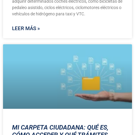
adquirir determinados coches eléctricos, como bicicletas de
pedaleo asistido, ciclos eléctricos, ciclomotores eléctricos o
vehículos de hidrógeno para taxi y VTC.
LEER MÁS »
MI CARPETA CIUDADANA: QUÉ ES,
CÓMO ACCEDER Y QUÉ TRÁMITES