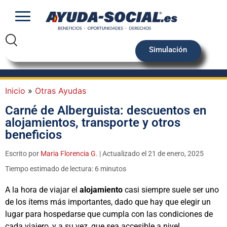
Simulación
Inicio
»
Otras Ayudas
Carné de Alberguista: descuentos en
alojamientos, transporte y otros
beneficios
Escrito por
Maria Florencia G.
| Actualizado el 21 de enero, 2025
Tiempo estimado de lectura: 6 minutos
A la hora de viajar el
alojamiento
casi siempre suele ser uno
de los ítems más importantes, dado que hay que elegir un
lugar para hospedarse que cumpla con las condiciones de
cada viajero, y a su vez, que sea accesible a nivel