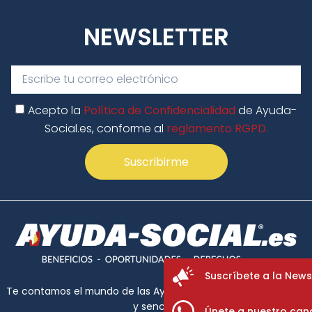
NEWSLETTER
Acepto la
Política de Confidencialidad
de Ayuda-
Social.es, conforme al
reglamento RGPD.
Suscribirme
Suscríbete a la News
Te contamos el mundo de las Ayudas Sociales de forma clara
y sencilla.
Únete a nuestro can