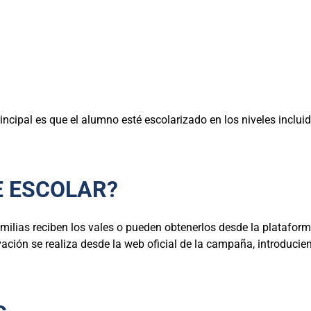
rincipal es que el alumno esté escolarizado en los niveles inclui
E ESCOLAR?
milias reciben los vales o pueden obtenerlos desde la plataforma
ivación se realiza desde la web oficial de la campaña, introducie