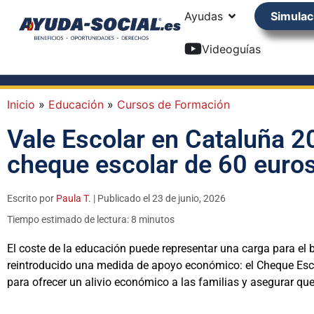
Ayudas
Simulac
Videoguías
Inicio
»
Educación
»
Cursos de Formación
Vale Escolar en Cataluña 20
cheque escolar de 60 euro
Escrito por
Paula T.
| Publicado el 23 de junio, 2026
Tiempo estimado de lectura: 8 minutos
El coste de la educación puede representar una carga para el
reintroducido una medida de apoyo económico: el Cheque Escol
para ofrecer un alivio económico a las familias y asegurar qu