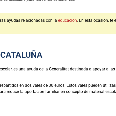
ras ayudas relacionadas con la
educación
. En esta ocasión, te
E CATALUÑA
colar, es una ayuda de la Generalitat destinada a apoyar a las 
repartidos en dos vales de 30 euros. Estos vales pueden utiliza
ra reducir la aportación familiar en concepto de material escola