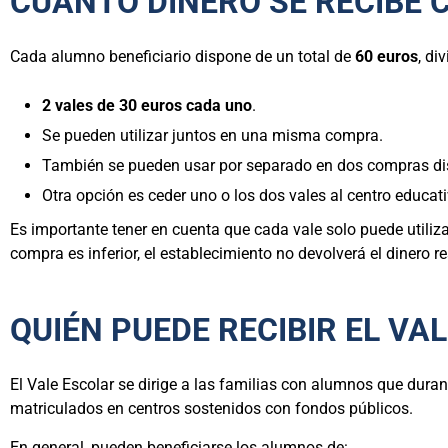
CUÁNTO DINERO SE RECIBE 
Cada alumno beneficiario dispone de un total de
60 euros
, di
2 vales de 30 euros cada uno
.
Se pueden utilizar juntos en una misma compra.
También se pueden usar por separado en dos compras dis
Otra opción es ceder uno o los dos vales al centro educati
Es importante tener en cuenta que cada vale solo puede utilizar
compra es inferior, el establecimiento no devolverá el dinero re
QUIÉN PUEDE RECIBIR EL VA
El Vale Escolar se dirige a las familias con alumnos que duran
matriculados en centros sostenidos con fondos públicos.
En general, pueden beneficiarse los alumnos de: