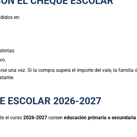
CON EL CHEQUE ESCOLAR
vididos en:
tintas.
vo.
se una vez. Si la compra supera el importe del vale, la familia d
stante.
LE ESCOLAR 2026-2027
te el curso
2026-2027
cursen
educación primaria o secundaria