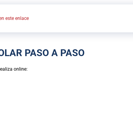
en este enlace
OLAR PASO A PASO
ealiza online: