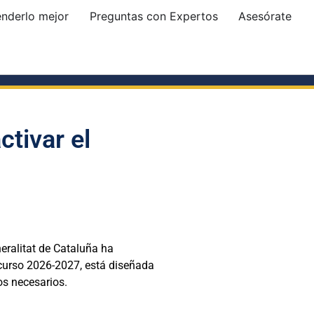
enderlo mejor
Preguntas con Expertos
Asesórate
ctivar el
eralitat de Cataluña ha
 curso 2026-2027, está diseñada
os necesarios.