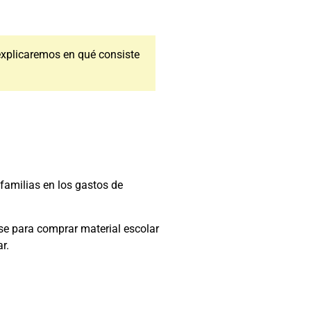
 explicaremos en qué consiste
familias en los gastos de
rse para comprar material escolar
r.