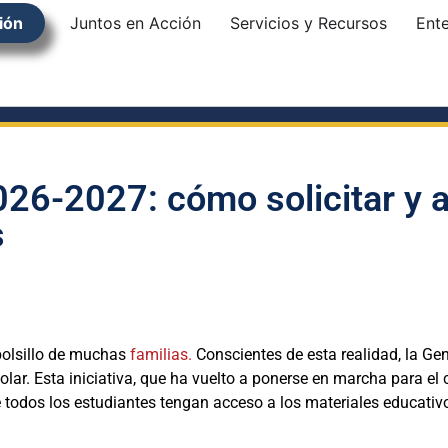
ión
Juntos en Acción
Servicios y Recursos
Ent
26-2027: cómo solicitar y a
s
 bolsillo de muchas
familias.
Conscientes de esta realidad, la Gen
ar. Esta iniciativa, que ha vuelto a ponerse en marcha para el
e todos los estudiantes tengan acceso a los materiales educativ