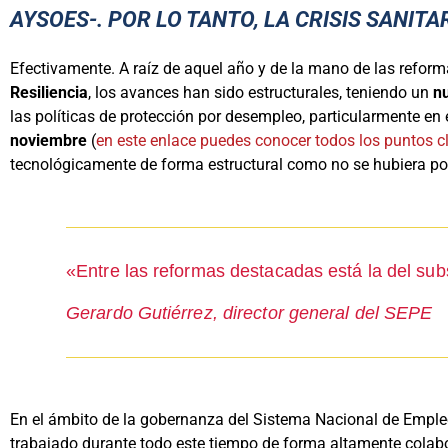
AYSOES-. POR LO TANTO, LA CRISIS SANIT
Efectivamente. A raíz de aquel año y de la mano de las reform
Resiliencia
, los avances han sido estructurales, teniendo un
nu
las políticas de protección por desempleo, particularmente en 
noviembre
(
en este enlace puedes conocer todos los puntos c
tecnológicamente de forma estructural como no se hubiera po
«Entre las reformas destacadas está la del su
Gerardo Gutiérrez, director general del SEPE
En el ámbito de la gobernanza del Sistema Nacional de Empleo
trabajado durante todo este tiempo de forma altamente colab