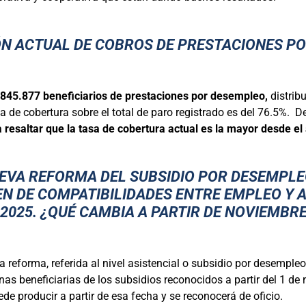
CIÓN ACTUAL DE COBROS DE PRESTACIONES P
845.877 beneficiarios de prestaciones por desempleo,
distrib
a de cobertura sobre el total de paro registrado es del 76.5%. De
a resaltar que la tasa de cobertura actual es la mayor desde el
EVA REFORMA DEL SUBSIDIO POR DESEMPLE
EN DE COMPATIBILIDADES ENTRE EMPLEO Y 
 2025. ¿QUÉ CAMBIA A PARTIR DE NOVIEMBR
la reforma, referida al nivel asistencial o subsidio por desempleo
as beneficiarias de los subsidios reconocidos a partir del 1 de 
de producir a partir de esa fecha y se reconocerá de oficio.