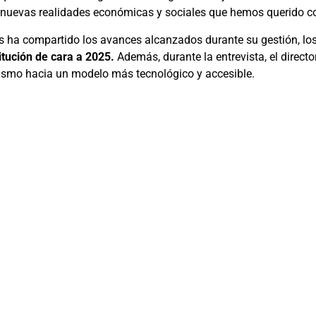
 nuevas realidades económicas y sociales que hemos querido c
s ha compartido los avances alcanzados durante su gestión, lo
titución de cara a 2025.
Además, durante la entrevista, el direct
anismo hacia un modelo más tecnológico y accesible.