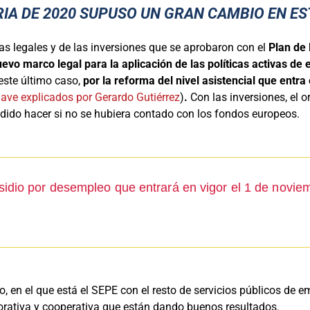
ARIA DE 2020 SUPUSO UN GRAN CAMBIO EN E
as legales y de las inversiones que se aprobaron con el
Plan de
evo marco legal para la aplicación de las políticas activas de
este último caso,
por la reforma del nivel asistencial que entra
lave explicados por Gerardo Gutiérrez
)
.
Con las inversiones, el
dido hacer si no se hubiera contado con los fondos europeos.
bsidio por desempleo que entrará en vigor el 1 de novi
, en el que está el SEPE con el resto de servicios públicos de 
orativa y cooperativa que están dando buenos resultados.