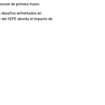
onocer de primera mano.
s desafíos enfrentados en
or del SEPE aborda el impacto de