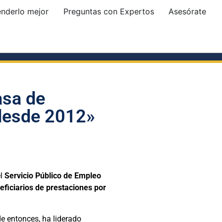
enderlo mejor
Preguntas con Expertos
Asesórate
asa de
 desde 2012»
el
Servicio Público de Empleo
ficiarios de prestaciones por
de entonces, ha liderado