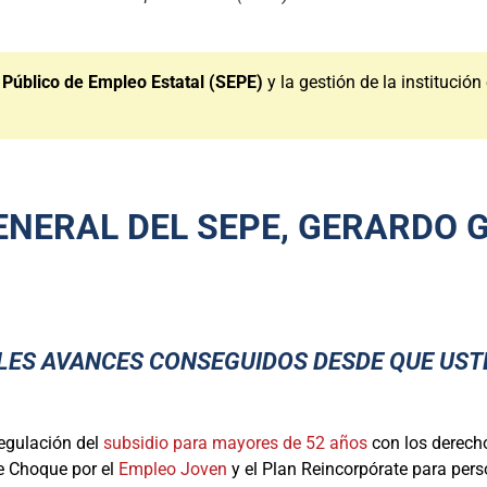
 Público de Empleo Estatal (SEPE)
y la gestión de la institución
ENERAL DEL SEPE, GERARDO 
ALES AVANCES CONSEGUIDOS DESDE QUE US
regulación del
subsidio para mayores de 52 años
con los derecho
de Choque por el
Empleo Joven
y el Plan Reincorpórate para per