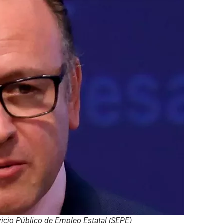
rvicio Público de Empleo Estatal (SEPE)