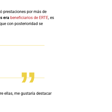
ció prestaciones por más de
es era
beneficiarios de ERTE
, es
 que con posterioridad se
e ellas, me gustaría destacar