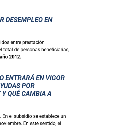
OR DESEMPLEO EN
uidos entre prestación
l total de personas beneficiarias,
 año 2012.
O ENTRARÁ EN VIGOR
AYUDAS POR
E Y QUÉ CAMBIA A
. En el subsidio se establece un
noviembre. En este sentido, el