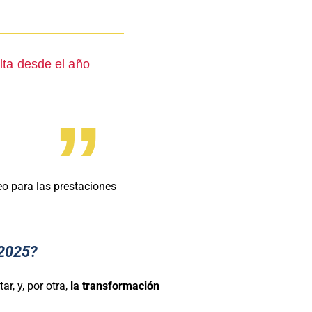
lta desde el año
eo para las prestaciones
2025?
r, y, por otra,
la transformación