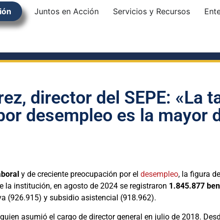
ión
Juntos en Acción
Servicios y Recursos
Ent
rez, director del SEPE: «La t
 por desempleo es la mayor
aboral
y de creciente preocupación por el
desempleo
, la figura d
la institución, en agosto de 2024 se registraron
1.845.877 bene
va (926.915) y subsidio asistencial (918.962).
quien asumió el cargo de director general en julio de 2018. Des