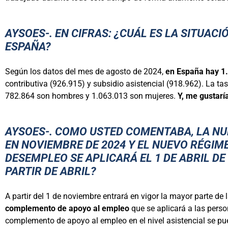
AYSOES-. EN CIFRAS: ¿CUÁL ES LA SITUA
ESPAÑA?
Según los datos del mes de agosto de 2024,
en España hay 1.
contributiva (926.915) y subsidio asistencial (918.962). La tas
782.864 son hombres y 1.063.013 son mujeres.
Y, me gustarí
AYSOES-. COMO USTED COMENTABA, LA NU
EN NOVIEMBRE DE 2024 Y EL NUEVO RÉGIM
DESEMPLEO SE APLICARÁ EL 1 DE ABRIL DE
PARTIR DE ABRIL?
A partir del 1 de noviembre entrará en vigor la mayor parte de 
complemento de apoyo al empleo
que se aplicará a las person
complemento de apoyo al empleo en el nivel asistencial se pue