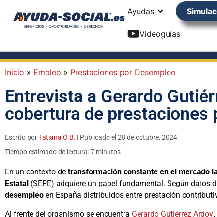
Ayudas
Simulac
Videoguías
Inicio
»
Empleo
»
Prestaciones por Desempleo
Entrevista a Gerardo Gutiér
cobertura de prestaciones
Escrito por
Tatiana O.B.
| Publicado el 28 de octubre, 2024
Tiempo estimado de lectura: 7 minutos
En un contexto de
transformación constante en el mercado l
Estatal
(SEPE) adquiere un papel fundamental. Según datos de 
desempleo
en España distribuidos entre prestación contributi
Al frente del organismo se encuentra
Gerardo Gutiérrez Ardoy
,