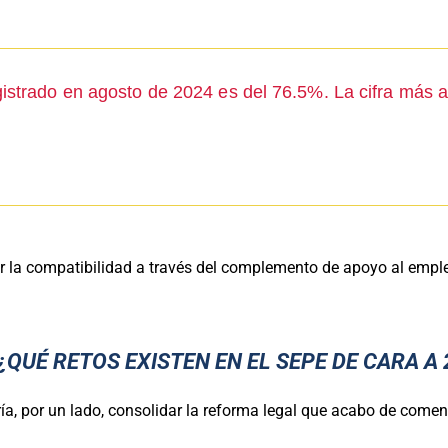
gistrado en agosto de 2024 es del 76.5%. La cifra más a
vigor la compatibilidad a través del complemento de apoyo al empl
¿QUÉ RETOS EXISTEN EN EL SEPE DE CARA A 
 por un lado, consolidar la reforma legal que acabo de comenta