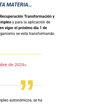
STA MATERIA…
 Recuperación Transformación y
 empleo
y para la aplicación de
 en vigor el próximo día 1 de
 organismo se está transformando
embre de 2024»
empleo autonómicos, se ha