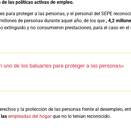
n de las políticas activas de empleo.
tes para proteger a las personas, y el personal del SEPE recono
 millones de personas durante aquel año, de los que
, 4,2 millon
no extinguido y no consumieron prestaciones, para el caso en el
n uno de los baluartes para proteger a las personas»
chos y la protección de las personas frente al desempleo, entr
 las
empleadas del hogar
que no lo tenían reconocido.