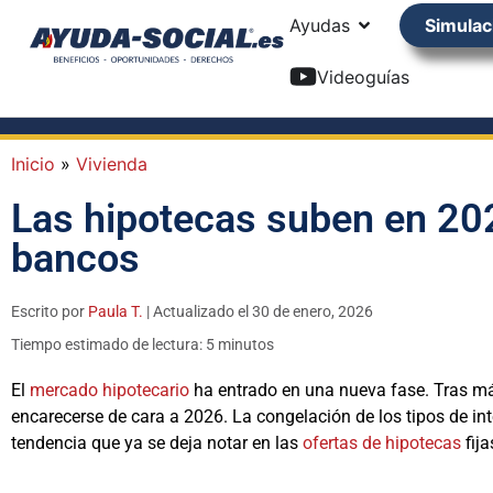
Ayudas
Simulac
Videoguías
Inicio
»
Vivienda
Las hipotecas suben en 202
bancos
Escrito por
Paula T.
| Actualizado el 30 de enero, 2026
Tiempo estimado de lectura: 5 minutos
El
mercado hipotecario
ha entrado en una nueva fase. Tras má
encarecerse de cara a 2026. La congelación de los tipos de int
tendencia que ya se deja notar en las
ofertas de hipotecas
fija