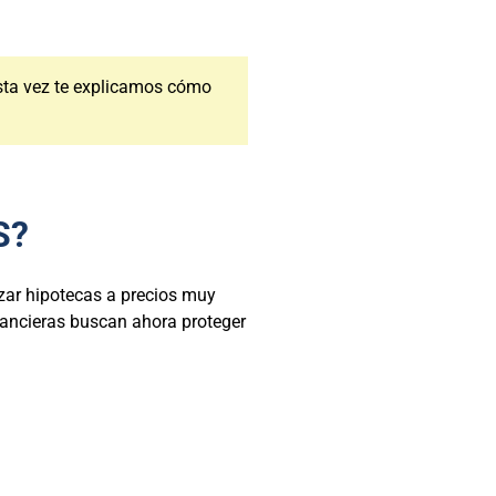
Esta vez te explicamos cómo
S?
zar hipotecas a precios muy
inancieras buscan ahora proteger