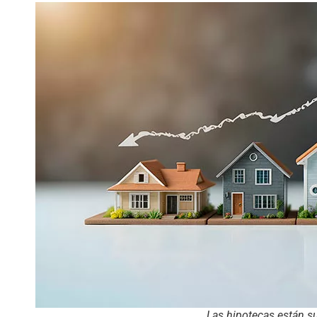
Las hipotecas están s