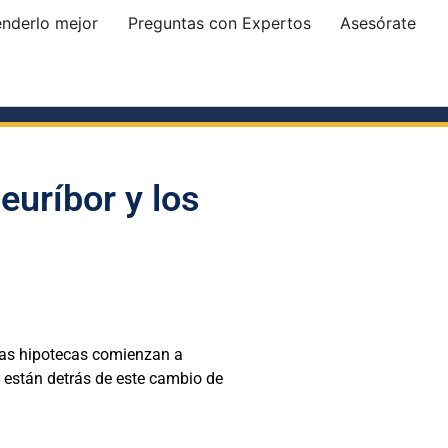
enderlo mejor
Preguntas con Expertos
Asesórate
euríbor y los
 las hipotecas comienzan a
están detrás de este cambio de