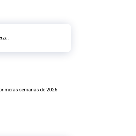
erza.
as primeras semanas de 2026: