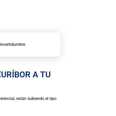
incertidumbre.
EURÍBOR A TU
rencial, están subiendo el tipo