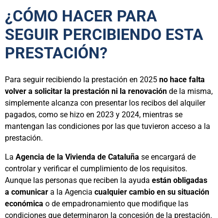
¿CÓMO HACER PARA
SEGUIR PERCIBIENDO ESTA
PRESTACIÓN?
Para seguir recibiendo la prestación en 2025
no hace falta
volver a solicitar la prestación ni la renovación
de la misma,
simplemente alcanza con presentar los recibos del alquiler
pagados, como se hizo en 2023 y 2024, mientras se
mantengan las condiciones por las que tuvieron acceso a la
prestación.
La
Agencia de la Vivienda de Cataluña
se encargará de
controlar y verificar el cumplimiento de los requisitos.
Aunque las personas que reciben la ayuda
están obligadas
a comunicar
a la Agencia
cualquier cambio en su situación
económica
o de empadronamiento que modifique las
condiciones que determinaron la concesión de la prestación.