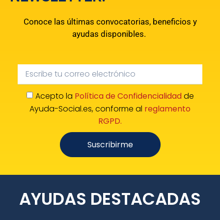
Conoce las últimas convocatorias, beneficios y
ayudas disponibles.
Acepto la
Política de Confidencialidad
de
Ayuda-Social.es, conforme al
reglamento
RGPD.
Suscribirme
AYUDAS DESTACADAS