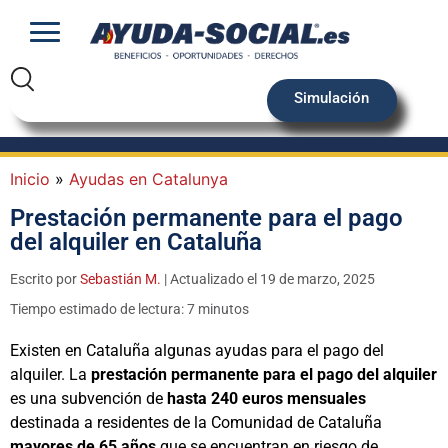
Simulación
Inicio
»
Ayudas en Catalunya
Prestación permanente para el pago
del alquiler en Cataluña
Escrito por
Sebastián M.
| Actualizado el 19 de marzo, 2025
Tiempo estimado de lectura: 7 minutos
Existen en Cataluña algunas ayudas para el pago del
alquiler. La
prestación permanente para el pago del alquiler
es una subvención de
hasta 240 euros mensuales
destinada a residentes de la Comunidad de Cataluña
mayores de 65 años
que se encuentran en riesgo de