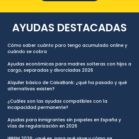
AYUDAS DESTACADAS
Cómo saber cuánto paro tengo acumulado online y
cuándo se cobra
Ayudas económicas para madres solteras con hijos a
cargo, separadas y divorciadas 2026
Alquiler básico de CaixaBank: ¿qué ha pasado y qué
alternativas existen?
¿Cuáles son las ayudas compatibles con la
incapacidad permanente?
Ayudas para inmigrantes sin papeles en España y
vías de regularización en 2026
IPREM 2026: ¿qué es, para qué sirve y cómo se