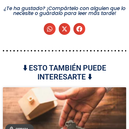
¿Te ha gustado? ¡Compártelo con alguien que lo
necesite o guárdalo para leer más tarde!
⬇️ ESTO TAMBIÉN PUEDE
INTERESARTE ⬇️