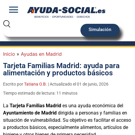
Simulación
Inicio
»
Ayudas en Madrid
Tarjeta Familias Madrid: ayuda para
alimentación y productos básicos
Escrito por
Tatiana O.B.
| Actualizado el 01 de junio, 2026
Tiempo estimado de lectura: 11 minutos
La
Tarjeta Familias Madrid
es una ayuda económica del
Ayuntamiento de Madrid
dirigida a personas y familias en
situación de vulnerabilidad. Su objetivo es facilitar el acceso
a productos básicos, especialmente alimentos, artículos de
higiene y otros bienes de primera necesidad.