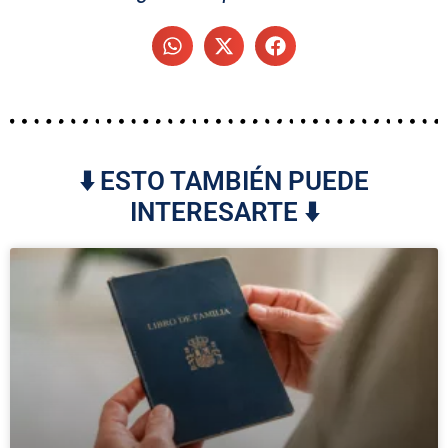
⬇️ ESTO TAMBIÉN PUEDE
INTERESARTE ⬇️