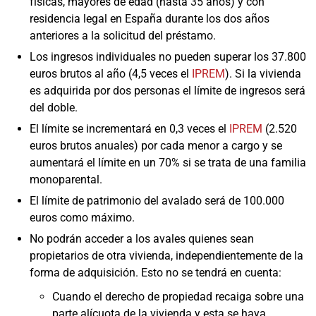
físicas, mayores de edad (hasta 35 años) y con
residencia legal en España durante los dos años
anteriores a la solicitud del préstamo.
Los ingresos individuales no pueden superar los 37.800
euros brutos al año (4,5 veces el
IPREM
). Si la vivienda
es adquirida por dos personas el límite de ingresos será
del doble.
El límite se incrementará en 0,3 veces el
IPREM
(2.520
euros brutos anuales) por cada menor a cargo y se
aumentará el límite en un 70% si se trata de una familia
monoparental.
El límite de patrimonio del avalado será de 100.000
euros como máximo.
No podrán acceder a los avales quienes sean
propietarios de otra vivienda, independientemente de la
forma de adquisición. Esto no se tendrá en cuenta:
Cuando el derecho de propiedad recaiga sobre una
parte alícuota de la vivienda y esta se haya