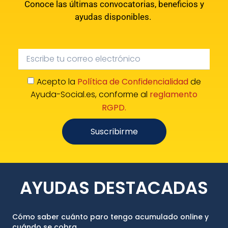
Conoce las últimas convocatorias, beneficios y
ayudas disponibles.
Acepto la
Política de Confidencialidad
de
Ayuda-Social.es, conforme al
reglamento
RGPD.
Suscribirme
AYUDAS DESTACADAS
Cómo saber cuánto paro tengo acumulado online y
cuándo se cobra