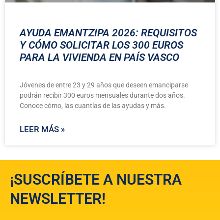
AYUDA EMANTZIPA 2026: REQUISITOS
Y CÓMO SOLICITAR LOS 300 EUROS
PARA LA VIVIENDA EN PAÍS VASCO
Jóvenes de entre 23 y 29 años que deseen emanciparse
podrán recibir 300 euros mensuales durante dos años.
Conoce cómo, las cuantías de las ayudas y más.
LEER MÁS »
¡SUSCRÍBETE A NUESTRA
NEWSLETTER!