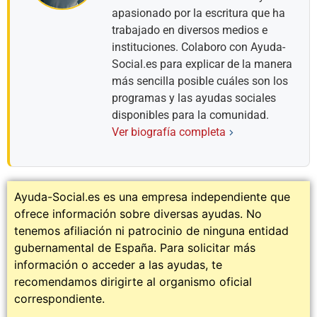
apasionado por la escritura que ha
trabajado en diversos medios e
instituciones. Colaboro con Ayuda-
Social.es para explicar de la manera
más sencilla posible cuáles son los
programas y las ayudas sociales
disponibles para la comunidad.
Ver biografía completa
Ayuda-Social.es es una empresa independiente que
ofrece información sobre diversas ayudas. No
tenemos afiliación ni patrocinio de ninguna entidad
gubernamental de España. Para solicitar más
información o acceder a las ayudas, te
recomendamos dirigirte al organismo oficial
correspondiente.