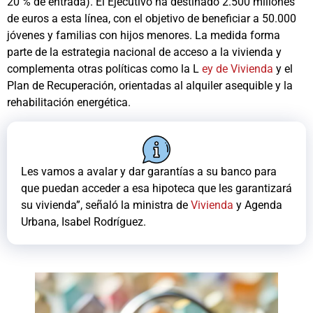
20 % de entrada). El Ejecutivo ha destinado 2.500 millones
de euros a esta línea, con el objetivo de beneficiar a 50.000
jóvenes y familias con hijos menores. La medida forma
parte de la estrategia nacional de acceso a la vivienda y
complementa otras políticas como la L
ey de Vivienda
y el
Plan de Recuperación, orientadas al alquiler asequible y la
rehabilitación energética.
Les vamos a avalar y dar garantías a su banco para
que puedan acceder a esa hipoteca que les garantizará
su vivienda”, señaló la ministra de
Vivienda
y Agenda
Urbana, Isabel Rodríguez.