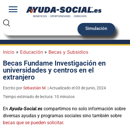
Simulación
Inicio
»
Educación
»
Becas y Subsidios
Becas Fundame Investigación en
universidades y centros en el
extranjero
Escrito por
Sebastián M.
| Actualizado el 03 de junio, 2024
Tiempo estimado de lectura: 10 minutos
En
Ayuda-Social.es
compartimos no solo información sobre
diversas ayudas y programas sociales sino también sobre
becas que se pueden solicitar
.