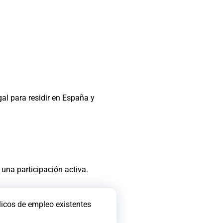
al para residir en España y
una participación activa.
blicos de empleo existentes