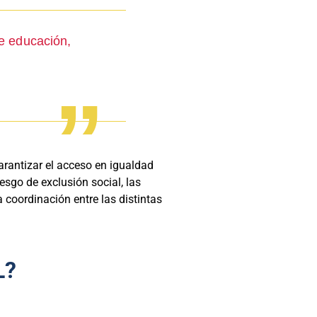
de educación,
garantizar el acceso en igualdad
sgo de exclusión social, las
coordinación entre las distintas
L?