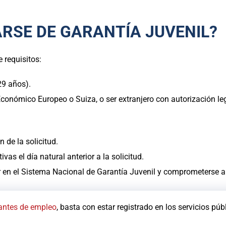
ARSE DE GARANTÍA JUVENIL?
 requisitos:
29 años).
onómico Europeo o Suiza, o ser extranjero con autorización leg
 de la solicitud.
as el día natural anterior a la solicitud.
r en el Sistema Nacional de Garantía Juvenil y comprometerse a 
antes de empleo
, basta con estar registrado en los servicios pú