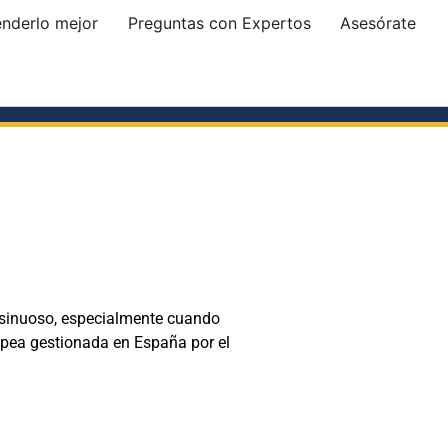
enderlo mejor
Preguntas con Expertos
Asesórate
e sinuoso, especialmente cuando
ropea gestionada en España por el