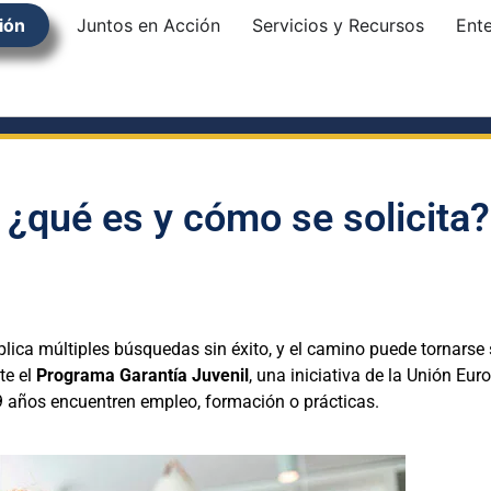
ión
Juntos en Acción
Servicios y Recursos
Ent
 ¿qué es y cómo se solicita?
lica múltiples búsquedas sin éxito, y el camino puede tornars
te el
Programa Garantía Juvenil
, una iniciativa de la Unión Eu
9 años encuentren empleo, formación o prácticas.