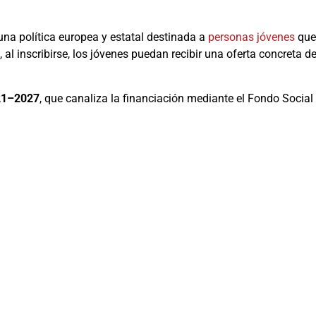
una política europea y estatal destinada a
personas jóvenes
que
al inscribirse, los jóvenes puedan recibir una oferta concreta d
021–2027
, que canaliza la financiación mediante el Fondo Social