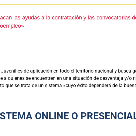
tacan las ayudas a la contratación y las convocatorias 
utoempleo»
Juvenil es de aplicación en todo el territorio nacional y busca 
 a quienes se encuentren en una situación de desventaja y/o rie
o que se trata de un sistema «cuyo éxito dependerá de la buena 
ISTEMA ONLINE O PRESENCIA