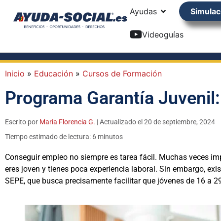
Ayudas
Simulac
Videoguías
Inicio
»
Educación
»
Cursos de Formación
Programa Garantía Juvenil:
Escrito por
Maria Florencia G.
| Actualizado el 20 de septiembre, 2024
Tiempo estimado de lectura: 6 minutos
Conseguir empleo no siempre es tarea fácil. Muchas veces imp
eres joven y tienes poca experiencia laboral. Sin embargo, exis
SEPE, que busca precisamente facilitar que jóvenes de 16 a 2