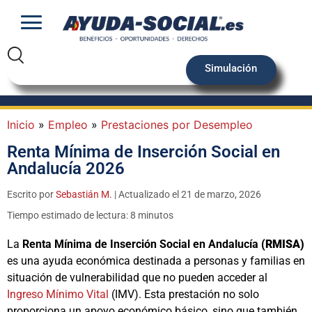
Simulación
Inicio
»
Empleo
»
Prestaciones por Desempleo
Renta Mínima de Inserción Social en
Andalucía 2026
Escrito por
Sebastián M.
| Actualizado el 21 de marzo, 2026
Tiempo estimado de lectura: 8 minutos
La
Renta Mínima de Inserción Social en Andalucía
(RMISA)
es una ayuda económica destinada a personas y familias en
situación de vulnerabilidad que no pueden acceder al
Ingreso Mínimo Vital
(IMV). Esta prestación no solo
proporciona un apoyo económico básico, sino que también