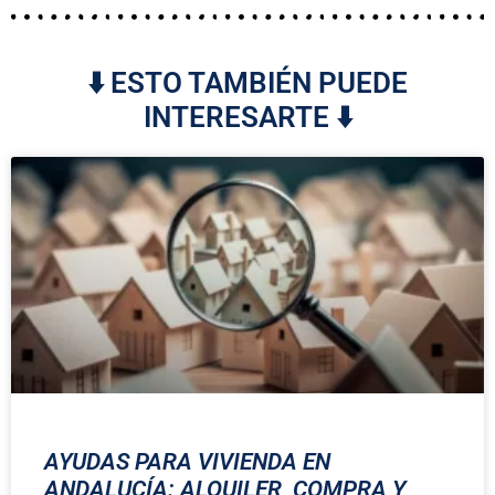
⬇️ ESTO TAMBIÉN PUEDE
INTERESARTE ⬇️
AYUDAS PARA VIVIENDA EN
ANDALUCÍA: ALQUILER, COMPRA Y