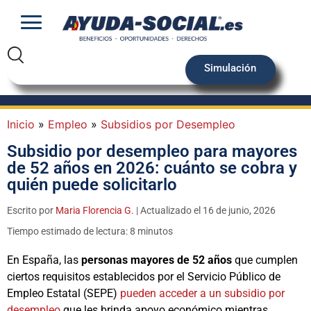
Simulación
Inicio
»
Empleo
»
Subsidios por Desempleo
Subsidio por desempleo para mayores
de 52 años en 2026: cuánto se cobra y
quién puede solicitarlo
Escrito por
Maria Florencia G.
| Actualizado el 16 de junio, 2026
Tiempo estimado de lectura: 8 minutos
En España, las
personas mayores de 52 años
que cumplen
ciertos requisitos establecidos por el Servicio Público de
Empleo Estatal (SEPE)
pueden acceder a un subsidio por
desempleo
que les brinda apoyo económico mientras