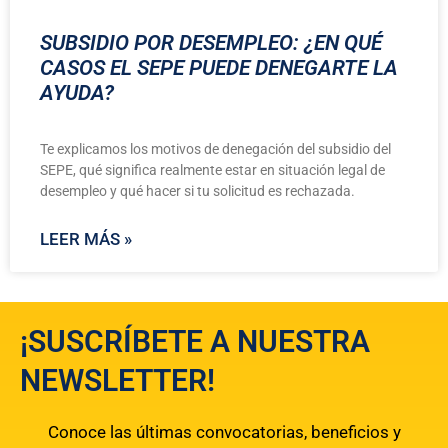
SUBSIDIO POR DESEMPLEO: ¿EN QUÉ
CASOS EL SEPE PUEDE DENEGARTE LA
AYUDA?
Te explicamos los motivos de denegación del subsidio del
SEPE, qué significa realmente estar en situación legal de
desempleo y qué hacer si tu solicitud es rechazada.
LEER MÁS »
¡SUSCRÍBETE A NUESTRA
NEWSLETTER!
Conoce las últimas convocatorias, beneficios y