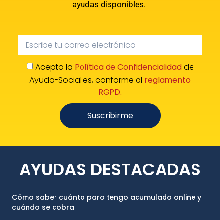
ayudas disponibles.
Acepto la
Política de Confidencialidad
de
Ayuda-Social.es, conforme al
reglamento
RGPD.
Suscribirme
AYUDAS DESTACADAS
Cómo saber cuánto paro tengo acumulado online y
cuándo se cobra