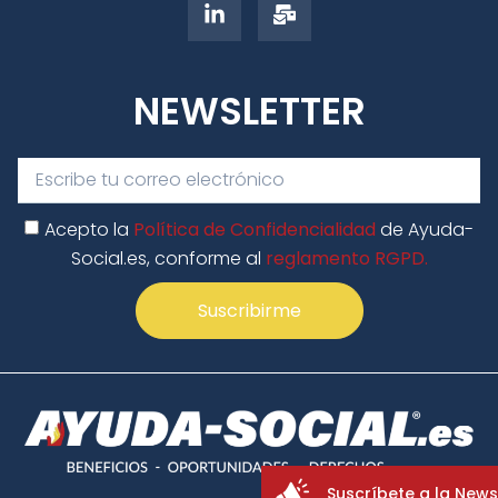
NEWSLETTER
Acepto la
Política de Confidencialidad
de Ayuda-
Social.es, conforme al
reglamento RGPD.
Suscribirme
Suscríbete a la News