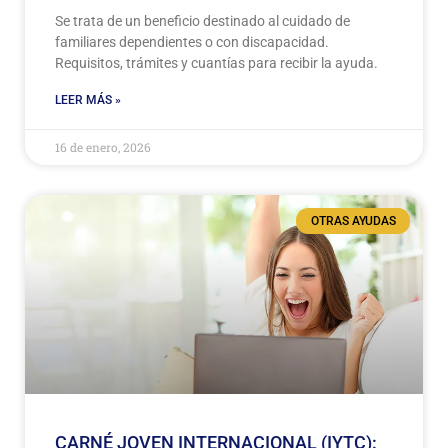
Se trata de un beneficio destinado al cuidado de
familiares dependientes o con discapacidad.
Requisitos, trámites y cuantías para recibir la ayuda.
LEER MÁS »
16 de enero, 2026
OTRAS AYUDAS
CARNÉ JOVEN INTERNACIONAL (IYTC):