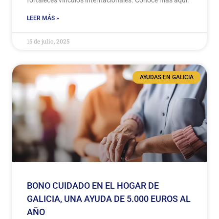
fortaleces vínculos internacionales. Conoce más aquí.
LEER MÁS »
15 de julio, 2025
AYUDAS EN GALICIA
BONO CUIDADO EN EL HOGAR DE
GALICIA, UNA AYUDA DE 5.000 EUROS AL
AÑO