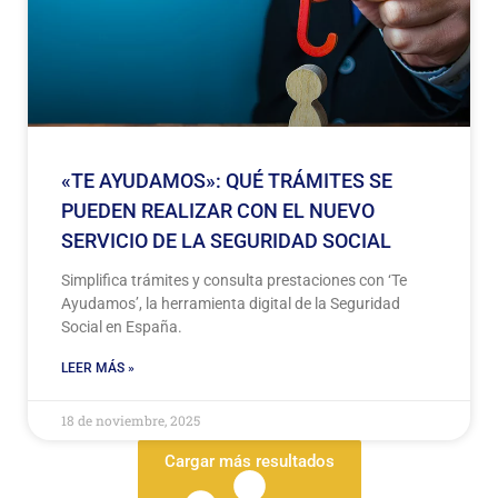
«TE AYUDAMOS»: QUÉ TRÁMITES SE
PUEDEN REALIZAR CON EL NUEVO
SERVICIO DE LA SEGURIDAD SOCIAL
Simplifica trámites y consulta prestaciones con ‘Te
Ayudamos’, la herramienta digital de la Seguridad
Social en España.
LEER MÁS »
18 de noviembre, 2025
Cargar más resultados