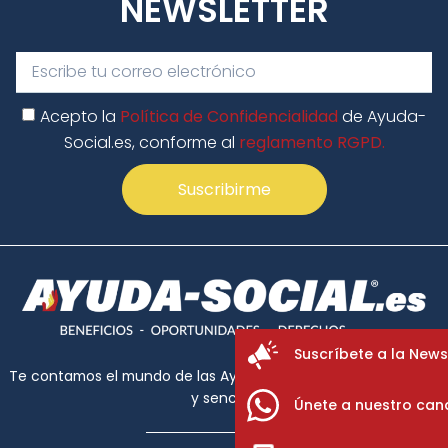
NEWSLETTER
Acepto la
Política de Confidencialidad
de Ayuda-
Social.es, conforme al
reglamento RGPD.
Suscribirme
Suscríbete a la News
Te contamos el mundo de las Ayudas Sociales de forma clara
y sencilla.
Únete a nuestro can