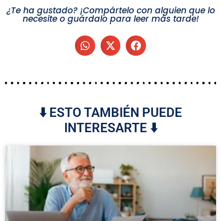
¿Te ha gustado? ¡Compártelo con alguien que lo
necesite o guárdalo para leer más tarde!
⬇️ ESTO TAMBIÉN PUEDE
INTERESARTE ⬇️