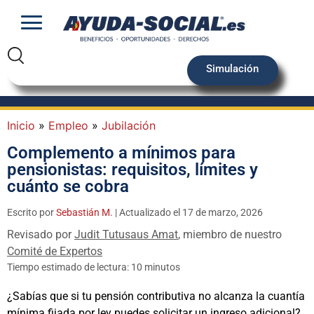
Simulación
Inicio
»
Empleo
»
Jubilación
Complemento a mínimos para
pensionistas: requisitos, límites y
cuánto se cobra
Escrito por
Sebastián M.
| Actualizado el 17 de marzo, 2026
Revisado por
Judit Tutusaus Amat
, miembro de nuestro
Comité de Expertos
Tiempo estimado de lectura: 10 minutos
¿Sabías que si tu pensión contributiva no alcanza la cuantía
mínima fijada por ley puedes solicitar un ingreso adicional?