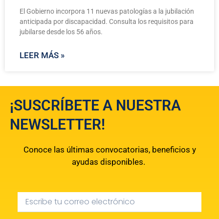
El Gobierno incorpora 11 nuevas patologías a la jubilación
anticipada por discapacidad. Consulta los requisitos para
jubilarse desde los 56 años.
LEER MÁS »
¡SUSCRÍBETE A NUESTRA
NEWSLETTER!
Conoce las últimas convocatorias, beneficios y
ayudas disponibles.