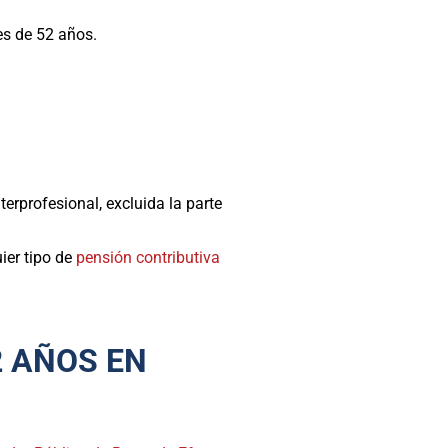
es de 52 años.
erprofesional, excluida la parte
uier tipo de
pensión contributiva
2 AÑOS EN