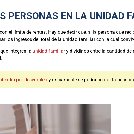
AS PERSONAS EN LA UNIDAD F
 el límite de rentas. Hay que decir que, si la persona que rec
rar los ingresos del total de la unidad familiar con la cual convi
 que integren la
unidad familiar
y dividirlos entre la cantidad 
I.
ubsidio por desempleo
y únicamente se podrá cobrar la pensión