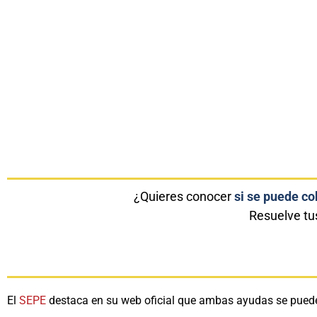
¿Quieres conocer
si se puede co
Resuelve tu
El
SEPE
destaca en su web oficial que ambas ayudas se pueden