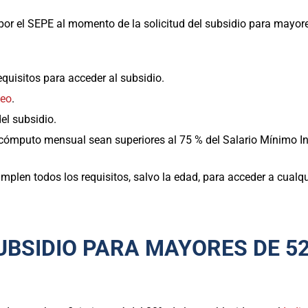
por el SEPE al momento de la solicitud del subsidio para mayor
quisitos para acceder al subsidio.
leo
.
del subsidio.
 cómputo mensual sean superiores al 75 % del Salario Mínimo Int
cumplen todos los requisitos, salvo la edad, para acceder a cualq
UBSIDIO PARA MAYORES DE 5