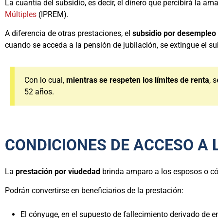
La cuantía del subsidio, es decir, el dinero que percibirá la am
Múltiples
(IPREM).
A diferencia de otras prestaciones, el
subsidio por desempleo
cuando se acceda a la pensión de jubilación, se extingue el s
Con lo cual,
mientras se respeten los límites de renta
, 
52 años.
CONDICIONES DE ACCESO A 
La
prestación por viudedad
brinda amparo a los esposos o có
Podrán convertirse en beneficiarios de la prestación:
El cónyuge, en el supuesto de fallecimiento derivado de 