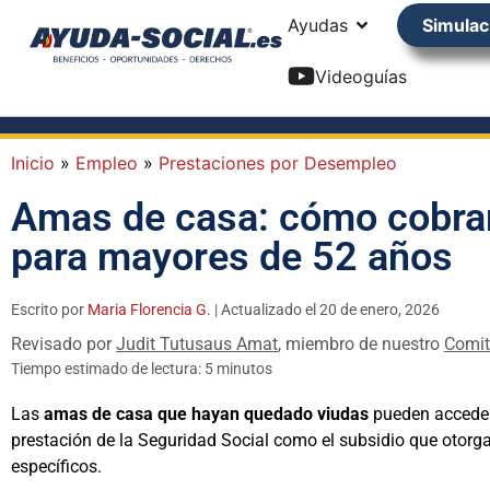
Ayudas
Simulac
Videoguías
Inicio
»
Empleo
»
Prestaciones por Desempleo
Amas de casa: cómo cobrar 
para mayores de 52 años
Escrito por
Maria Florencia G.
| Actualizado el 20 de enero, 2026
Revisado por
Judit Tutusaus Amat
, miembro de nuestro
Comit
Tiempo estimado de lectura: 5 minutos
Las
amas de casa que hayan quedado viudas
pueden acceder
prestación de la Seguridad Social como el subsidio que otorg
específicos.