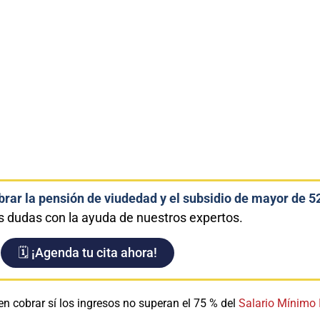
brar la pensión de viudedad y el subsidio de mayor de 5
s dudas con la ayuda de nuestros expertos.
🗓️ ¡Agenda tu cita ahora!
 cobrar sí los ingresos no superan el 75 % del
Salario Mínimo 