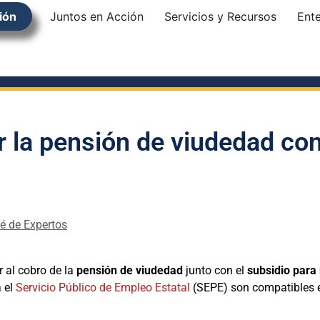
ión
Juntos en Acción
Servicios y Recursos
Ent
la pensión de viudedad con
é de Expertos
 al cobro de la
pensión de viudedad
junto con el
subsidio para
a el
Servicio Público de Empleo Estatal
(SEPE) son compatibles en