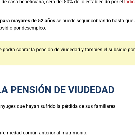
a de casa beneficiaria, será del 80% de lo establecido por el
Indi
 para mayores de 52 años
se puede seguir cobrando hasta que s
ubsidio por desempleo.
se podrá cobrar la pensión de viudedad y también el subsidio p
LA PENSIÓN DE VIUDEDAD
nyuges que hayan sufrido la pérdida de sus familiares.
enfermedad común anterior al matrimonio.