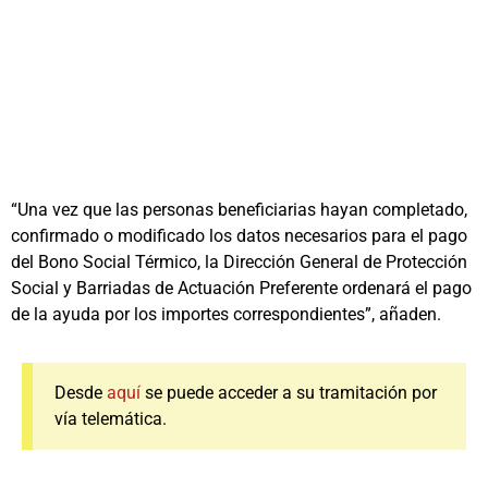
“Una vez que las personas beneficiarias hayan completado,
confirmado o modificado los datos necesarios para el pago
del Bono Social Térmico, la Dirección General de Protección
Social y Barriadas de Actuación Preferente ordenará el pago
de la ayuda por los importes correspondientes”, añaden.
Desde
aquí
se puede acceder a su tramitación por
vía telemática.