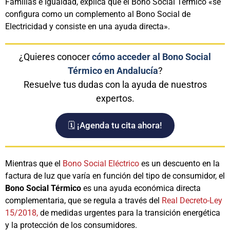
Familias e Igualdad, explica que el Bono Social Térmico «se
configura como un complemento al Bono Social de
Electricidad y consiste en una ayuda directa».
¿Quieres conocer
cómo acceder al Bono Social
Térmico en Andalucía
?
Resuelve tus dudas con la ayuda de nuestros
expertos.
🗓️ ¡Agenda tu cita ahora!
Mientras que el
Bono Social Eléctrico
es un descuento en la
factura de luz que varía en función del tipo de consumidor, el
Bono Social Térmico
es una ayuda económica directa
complementaria, que se regula a través del
Real Decreto-Ley
15/2018,
de medidas urgentes para la transición energética
y la protección de los consumidores.