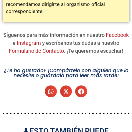
recomendamos dirigirte al organismo oficial
correspondiente.
Síguenos para más información en nuestro
Facebook
e
Instagram
y escríbenos tus dudas a nuestro
Formulario de Contacto
. ¡Te queremos escuchar!
¿Te ha gustado? ¡Compártelo con alguien que lo
necesite o guárdalo para leer más tarde!
⬇️ ESTO TAMBIÉN PUEDE