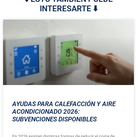
INTERESARTE ⬇️
AYUDAS PARA CALEFACCIÓN Y AIRE
ACONDICIONADO 2026:
SUBVENCIONES DISPONIBLES
En 2026 existen distintas formas de reducir el coste de