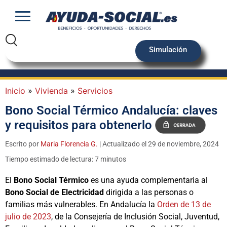
Simulación
Inicio
»
Vivienda
»
Servicios
Bono Social Térmico Andalucía: claves
y requisitos para obtenerlo
Escrito por
Maria Florencia G.
| Actualizado el 29 de noviembre, 2024
Tiempo estimado de lectura: 7 minutos
El
Bono Social Térmico
es una ayuda complementaria al
Bono Social de Electricidad
dirigida a las personas o
familias más vulnerables. En Andalucía la
Orden de 13 de
julio de 2023
, de la Consejería de Inclusión Social, Juventud,