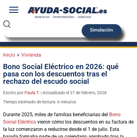
Simulación
Inicio
»
Vivienda
Bono Social Eléctrico en 2026: qué
pasa con los descuentos tras el
rechazo del escudo social
Escrito por
Paula T.
| Actualizado el 27 de febrero, 2026
Tiempo estimado de lectura: 6 minutos
Durante 2025, miles de familias beneficiarias del
Bono
Social Eléctrico
vieron cómo los descuentos en su factura de
la luz comenzaron a reducirse desde el 1 de julio. Esta
bajada formaba parte de un calendario aprobado tras la