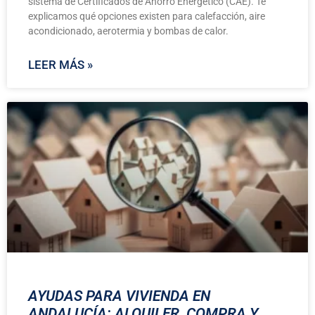
sistema de Certificados de Ahorro Energético (CAE). Te
explicamos qué opciones existen para calefacción, aire
acondicionado, aerotermia y bombas de calor.
LEER MÁS »
AYUDAS PARA VIVIENDA EN
ANDALUCÍA: ALQUILER, COMPRA Y