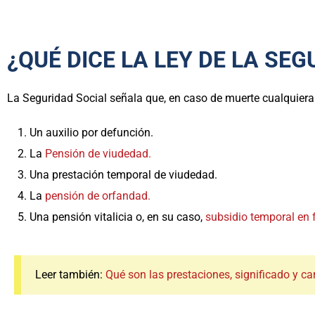
¿QUÉ DICE LA LEY DE LA SE
La Seguridad Social señala que, en caso de muerte cualquiera 
Un auxilio por defunción.
La
P
ensión de viudedad.
Una prestación temporal de viudedad.
La
pensión de orfandad.
Una pensión vitalicia o, en su caso,
subsidio temporal en f
Leer también:
Qué son las prestaciones, significado y car