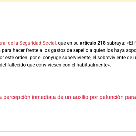
ral de la Seguridad Social,
que en su
artículo 218
subraya: «El 
n
para hacer frente a los gastos de sepelio a quien los haya sop
r este orden: por el cónyuge superviviente, el sobreviviente de 
s del fallecido que conviviesen con él habitualmente».
a percepción inmediata de un auxilio por defunción para