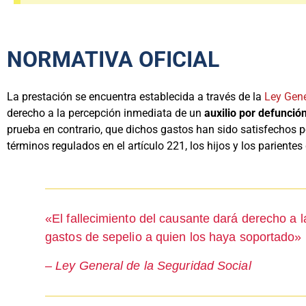
NORMATIVA OFICIAL
La prestación se encuentra establecida a través de la
Ley Gene
derecho a la percepción inmediata de un
auxilio por defunció
prueba en contrario, que dichos gastos han sido satisfechos po
términos regulados en el artículo 221, los hijos y los pariente
«El fallecimiento del causante dará derecho a l
gastos de sepelio a quien los haya soportado»
– Ley General de la Seguridad Social