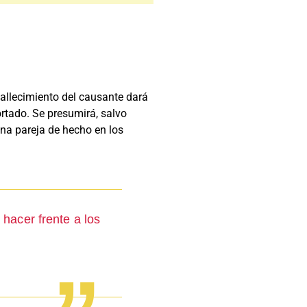
fallecimiento del causante dará
ortado. Se presumirá, salvo
una pareja de hecho en los
 hacer frente a los