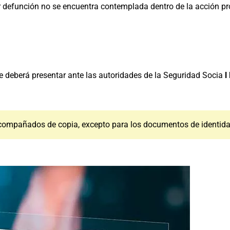
or defunción no se encuentra contemplada dentro de la acción p
e deberá presentar ante las autoridades de la Seguridad Socia
l
 acompañados de copia, excepto para los documentos de identida