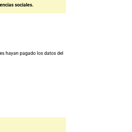
encias sociales.
?
nes hayan pagado los datos del