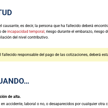
TUD
l causante, es decir, la persona que ha fallecido deberá encont
io de
incapacidad temporal,
riesgo durante el embarazo, riesgo d
ilación del nivel contributivo.
l fallecido responsable del pago de las cotizaciones, deberá esta
CUANDO…
ción de alta.
 en accidente, laboral o no, o desaparecidos por cualquier otra 