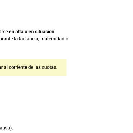
rarse
en alta o en situación
urante la lactancia, maternidad o
r al corriente de las cuotas.
causa).