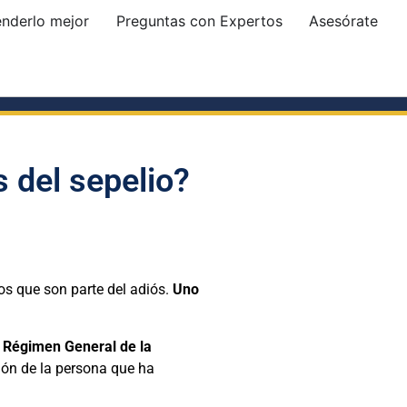
enderlo mejor
Preguntas con Expertos
Asesórate
 del sepelio?
os que son parte del adiós.
Uno
l
Régimen General de la
ión de la persona que ha