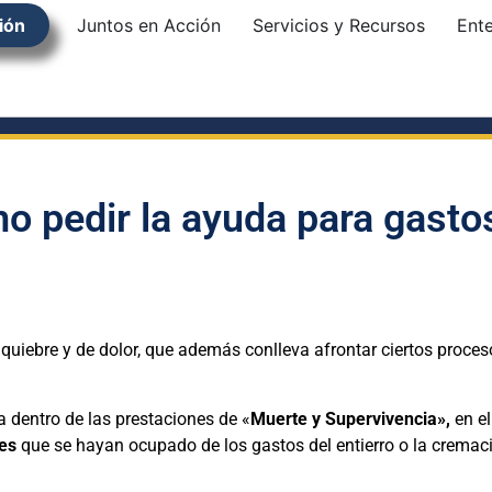
ión
Juntos en Acción
Servicios y Recursos
Ent
o pedir la ayuda para gastos
uiebre y de dolor, que además conlleva afrontar ciertos proces
 dentro de las prestaciones de «
Muerte y Supervivencia»,
en e
res
que se hayan ocupado de los gastos del entierro o la cremac