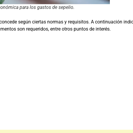
conómica para los gastos de sepelio.
concede según ciertas normas y requisitos. A continuación ind
umentos son requeridos, entre otros puntos de interés.