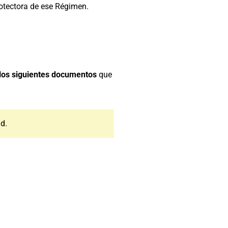
rotectora de ese Régimen.
 los siguientes documentos
que
d.