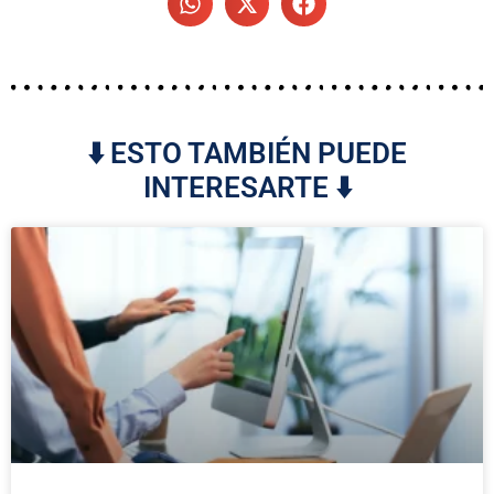
⬇️ ESTO TAMBIÉN PUEDE
INTERESARTE ⬇️